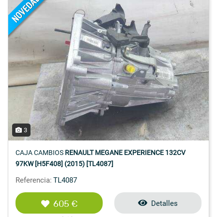
3
CAJA CAMBIOS
RENAULT MEGANE EXPERIENCE 132CV
97KW [H5F408] (2015) [TL4087]
Referencia:
TL4087
605 €
Detalles