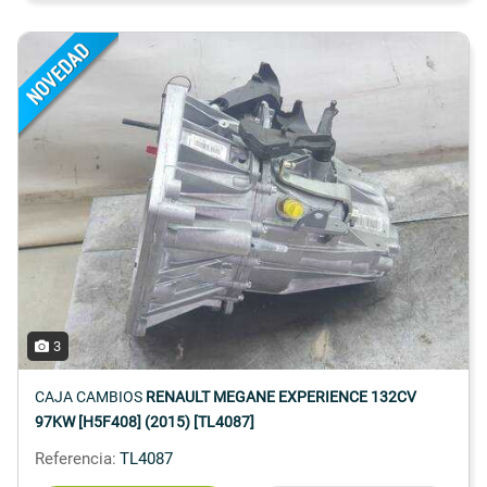
3
CAJA CAMBIOS
RENAULT MEGANE EXPERIENCE 132CV
97KW [H5F408] (2015) [TL4087]
Referencia:
TL4087