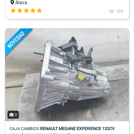
Álava
124
3
CAJA CAMBIOS
RENAULT MEGANE EXPERIENCE 132CV