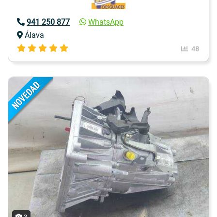
941 250 877
WhatsApp
Álava
48
3