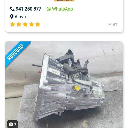
941 250 877
WhatsApp
Álava
67
3