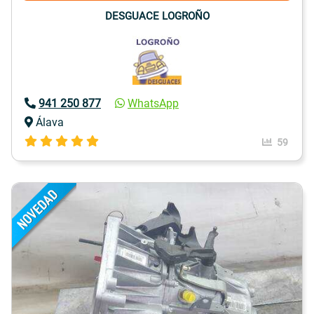
DESGUACE LOGROÑO
941 250 877
WhatsApp
Álava
59