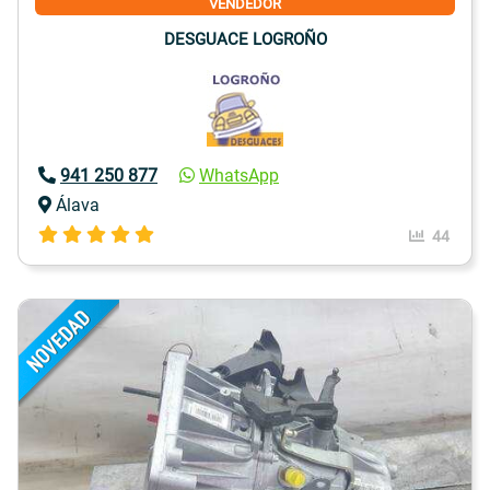
VENDEDOR
DESGUACE LOGROÑO
941 250 877
WhatsApp
Álava
44