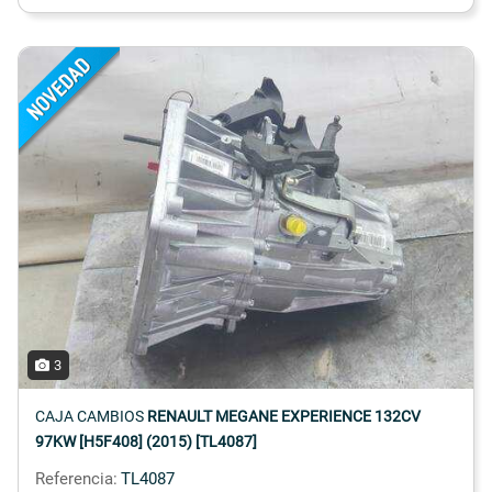
3
CAJA CAMBIOS
RENAULT MEGANE EXPERIENCE 132CV
97KW [H5F408] (2015) [TL4087]
Referencia:
TL4087