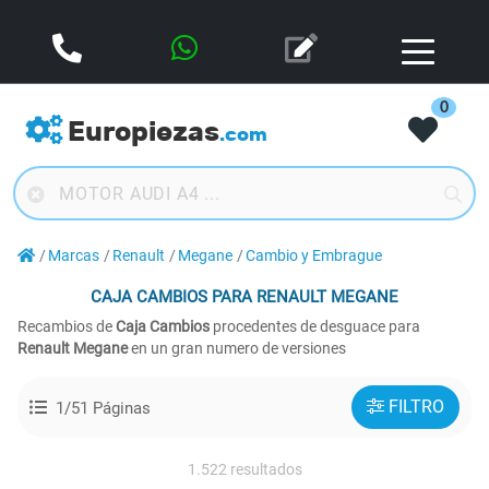
0
Europiezas
.com
Marcas
Renault
Megane
Cambio y Embrague
CAJA CAMBIOS
PARA RENAULT MEGANE
Recambios de
Caja Cambios
procedentes de desguace para
Renault Megane
en un gran numero de versiones
FILTRO
1/51 Páginas
1.522 resultados