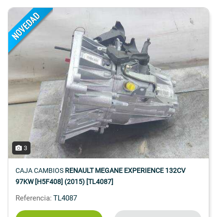
3
CAJA CAMBIOS
RENAULT MEGANE EXPERIENCE 132CV
97KW [H5F408] (2015) [TL4087]
Referencia:
TL4087