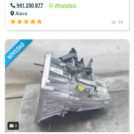
941 250 877
WhatsApp
Álava
95
3