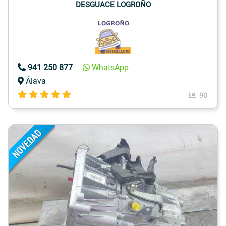
DESGUACE LOGROÑO
941 250 877
WhatsApp
Álava
90