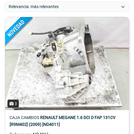
3
CAJA CAMBIOS
RENAULT MEGANE 1.6 DCI D FAP 131CV
[R9M402] (2009) [ND4011]