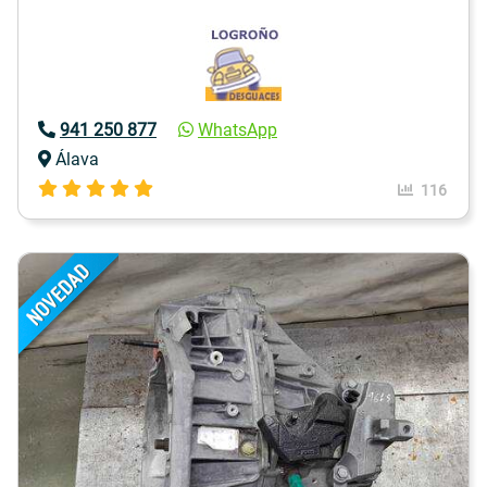
941 250 877
WhatsApp
Álava
116