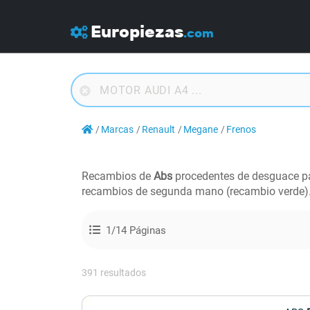
Europiezas
.com
Marcas
Renault
Megane
Frenos
Recambios de
Abs
procedentes de desguace 
recambios de segunda mano (recambio verde)
1/14 Páginas
391 resultados