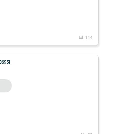
114
8695]