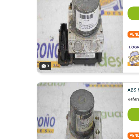
VEN
3
ABS
Refer
VEN