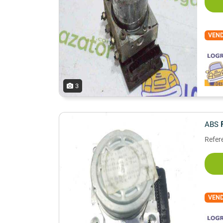
VEN
3
ABS
Refer
VEN