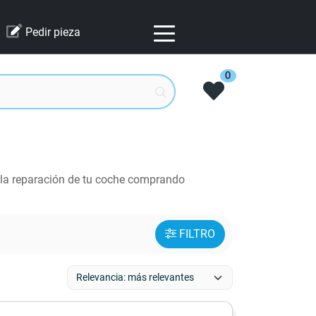
Pedir pieza
0
 la reparación de tu coche comprando
FILTRO