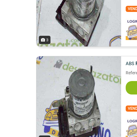
VEN
3
ABS
Refer
VEN