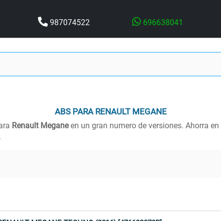
987074522
696638041
ABS
PARA RENAULT MEGANE
para
Renault Megane
en un gran numero de versiones. Ahorra en
.