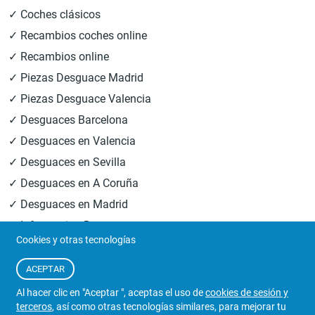
✓ Coches clásicos
✓ Recambios coches online
✓ Recambios online
✓ Piezas Desguace Madrid
✓ Piezas Desguace Valencia
✓ Desguaces Barcelona
✓ Desguaces en Valencia
✓ Desguaces en Sevilla
✓ Desguaces en A Coruña
✓ Desguaces en Madrid
✓ Informacion Desguaces
Cookies y otras tecnologías
© 2026
Central Desguaces Europiezas
.Todos los derechos
ACEPTAR
reservados.
Al hacer clic en "Aceptar ", aceptas el uso de
cookies de sesión y
terceros
, así como otras tecnologías similares, para mejorar tu