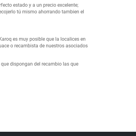
fecto estado y a un precio excelente;
recojerlo tú mismo ahorrando tambien el
Karoq es muy posible que la localices en
uace o recambista de nuestros asociados
s que dispongan del recambio las que