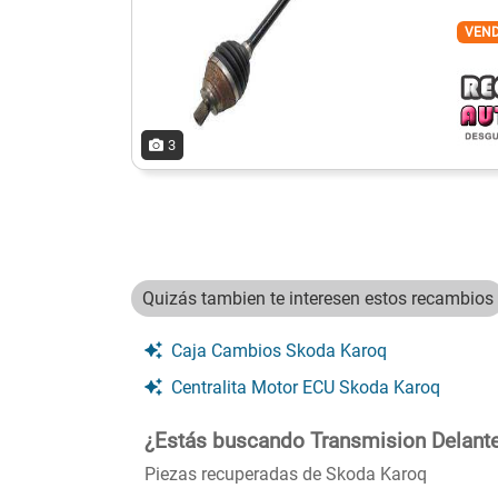
VEN
3
Quizás tambien te interesen estos recambios
Caja Cambios Skoda Karoq
Centralita Motor ECU Skoda Karoq
¿Estás buscando Transmision Delant
Piezas recuperadas de Skoda Karoq