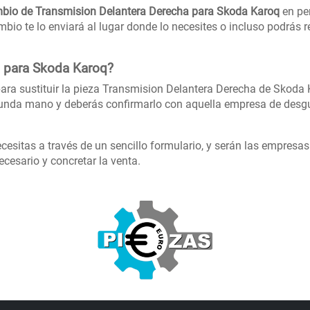
bio de Transmision Delantera Derecha para Skoda Karoq
en per
io te lo enviará al lugar donde lo necesites o incluso podrás 
s para Skoda Karoq?
ara sustituir la pieza Transmision Delantera Derecha de Skoda 
gunda mano y deberás confirmarlo con aquella empresa de desg
cesitas a través de un sencillo formulario, y serán las empresa
cesario y concretar la venta.