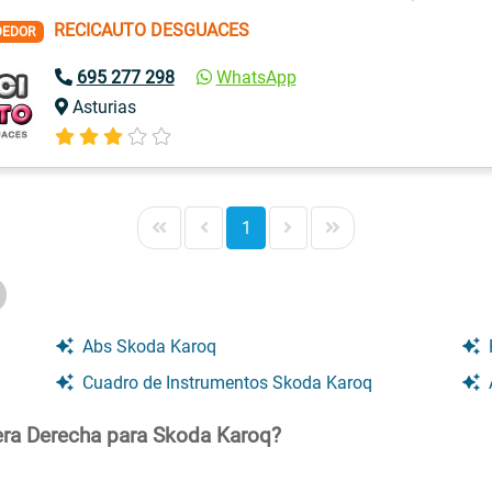
RECICAUTO DESGUACES
DEDOR
695 277 298
WhatsApp
Asturias
1
Abs Skoda Karoq
Cuadro de Instrumentos Skoda Karoq
era Derecha para Skoda Karoq?