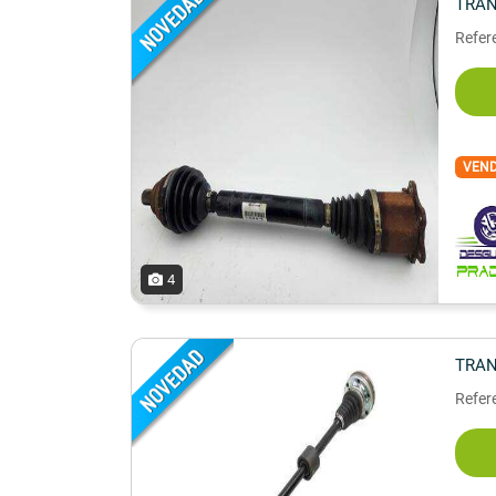
TRAN
Refer
VEN
4
TRAN
Refer