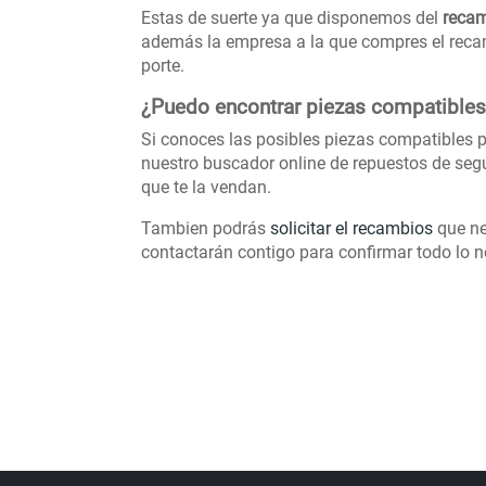
Estas de suerte ya que disponemos del
recam
además la empresa a la que compres el recamb
porte.
¿Puedo encontrar piezas compatible
Si conoces las posibles piezas compatibles p
nuestro buscador online de repuestos de se
que te la vendan.
Tambien podrás
solicitar el recambios
que ne
contactarán contigo para confirmar todo lo ne