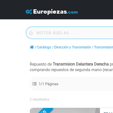
Europiezas
.com
Catálogo
Dirección y Transmisión
Transmision
Repuesto de
Transmision Delantera Derecha
pr
comprando repuestos de segunda mano (recam
1/1 Páginas
2 resultados