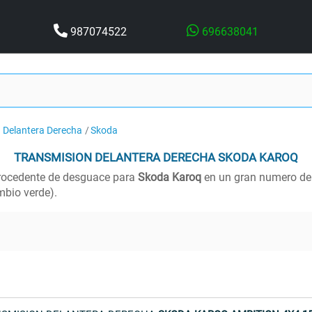
987074522
696638041
 Delantera Derecha
Skoda
TRANSMISION DELANTERA DERECHA
SKODA KAROQ
ocedente de desguace para
Skoda Karoq
en un gran numero de 
bio verde).