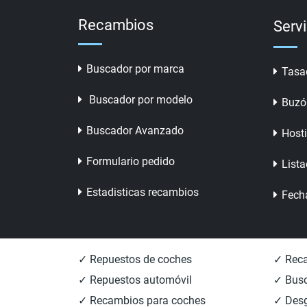
Recambios
Serv
Buscador por marca
Tasa
Buscador por modelo
Buzó
Buscador Avanzado
Host
Formulario pedido
Lista
Estadisticas recambios
Fech
✓ Repuestos de coches
✓ Reca
✓ Repuestos automóvil
✓ Busc
✓ Recambios para coches
✓ Des