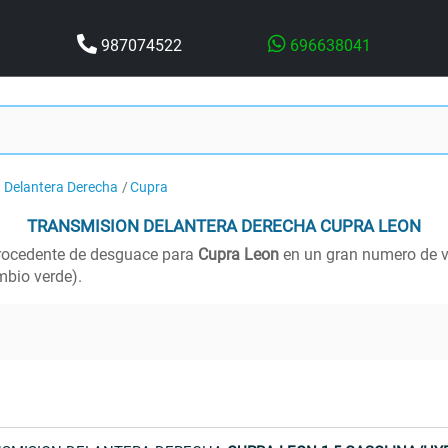
987074522
696638041
 Delantera Derecha
Cupra
TRANSMISION DELANTERA DERECHA
CUPRA LEON
ocedente de desguace para
Cupra Leon
en un gran numero de ve
bio verde).