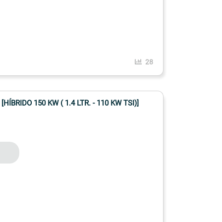
28
ÍBRIDO 150 KW ( 1.4 LTR. - 110 KW TSI)]