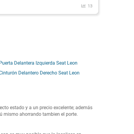
13
Puerta Delantera Izquierda Seat Leon
Cinturón Delantero Derecho Seat Leon
ecto estado y a un precio excelente; además
 tú mismo ahorrando tambien el porte.