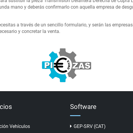
ara sustituir la pieza Transmision Delantera Derecha de Cupra L
gunda mano y deberás confirmarlo con aquella empresa de desg
cesitas a través de un sencillo formulario, y serán las empresa
cesario y concretar la venta.
icios
Software
ción Vehículos
GEP-SRV (CAT)