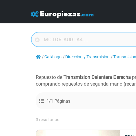
Europiezas
.com
Catálogo
Dirección y Transmisión
Transmision
Repuesto de
Transmision Delantera Derecha
pr
comprando repuestos de segunda mano (recam
1/1 Páginas
3 resultados