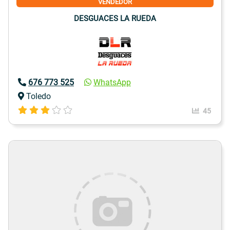
VENDEDOR
DESGUACES LA RUEDA
676 773 525
WhatsApp
Toledo
45