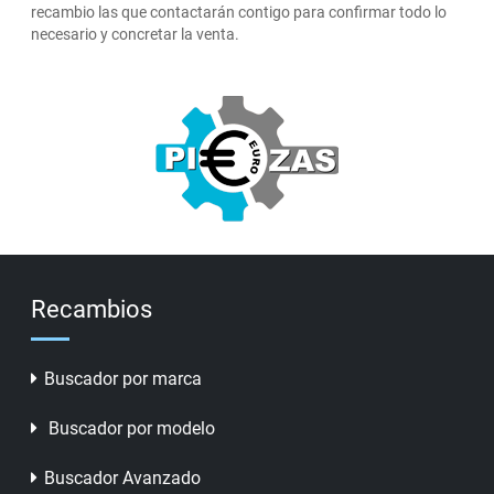
recambio las que contactarán contigo para confirmar todo lo
necesario y concretar la venta.
Recambios
Buscador por marca
Buscador por modelo
Buscador Avanzado