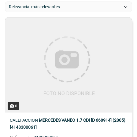
0
CALEFACCIÓN
MERCEDES VANEO 1.7 CDI [D 668914] (2005)
[4148300061]