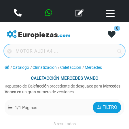
0
Europiezas
.com
Catálogo
Climatización
Calefacción
Mercedes
CALEFACCIÓN
MERCEDES VANEO
Repuesto de
Calefacción
procedente de desguace para
Mercedes
Vaneo
en un gran numero de versiones
FILTRO
1/1 Páginas
3 resultados