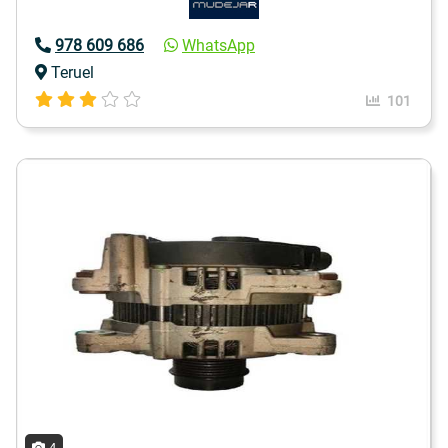
978 609 686
WhatsApp
Teruel
101
4