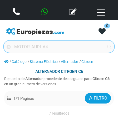
0
Europiezas
.com
Catálogo
Sistema Eléctrico
Alternador
Citroen
ALTERNADOR
CITROEN C6
Repuesto de
Alternador
procedente de desguace para
Citroen C6
en un gran numero de versiones
FILTRO
1/1 Páginas
7 resultados