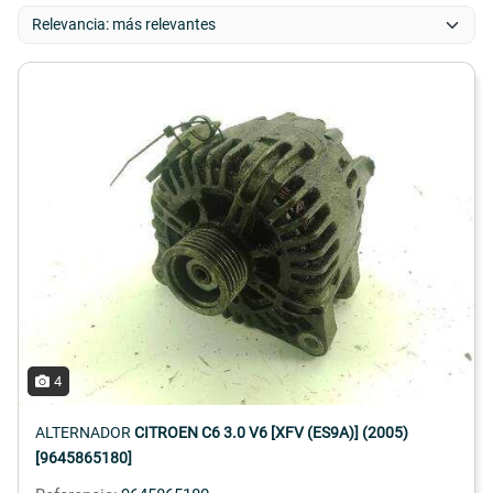
4
ALTERNADOR
CITROEN C6 3.0 V6 [XFV (ES9A)] (2005)
[9645865180]