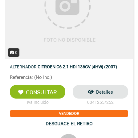
0
ALTERNADOR
CITROEN C6 2.1 HDI 136CV [4HW] (2007)
Referencia: (No Inc.)
CONSULTAR
Detalles
Iva Incluido
0041255/252
VENDEDOR
DESGUACE EL RETIRO