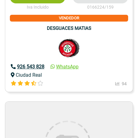
Iva Incluido
0166224/159
VENDEDOR
DESGUACES MATIAS
926 543 828
WhatsApp
Ciudad Real
94