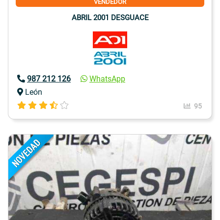
VENDEDOR
ABRIL 2001 DESGUACE
987 212 126
WhatsApp
León
95