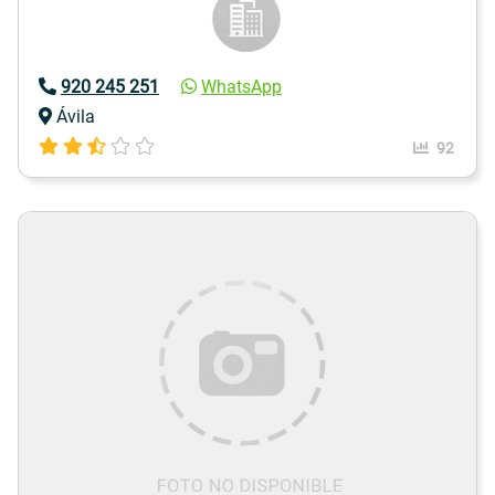
920 245 251
WhatsApp
Ávila
92