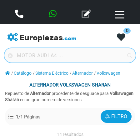
0
Europiezas
.com
Catálogo
Sistema Eléctrico
Alternador
Volkswagen
ALTERNADOR
VOLKSWAGEN SHARAN
Repuesto de
Alternador
procedente de desguace para
Volkswagen
Sharan
en un gran numero de versiones
FILTRO
1/1 Páginas
14 resultados