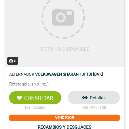
0
ALTERNADOR
VOLKSWAGEN SHARAN 1.9 TDI [BVK]
Referencia: (No Inc.)
CONSULTAR
Detalles
Iva Incluido
0438916/188
VENDEDOR
RECAMBIOS Y DESGUACES