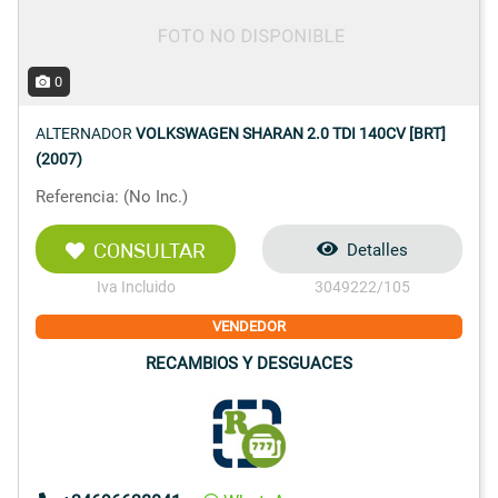
0
ALTERNADOR
VOLKSWAGEN SHARAN 2.0 TDI 140CV [BRT]
(2007)
Referencia: (No Inc.)
CONSULTAR
Detalles
Iva Incluido
3049222/105
VENDEDOR
RECAMBIOS Y DESGUACES