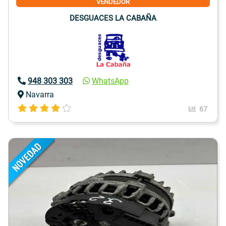
VENDEDOR
DESGUACES LA CABAÑA
948 303 303
WhatsApp
Navarra
67