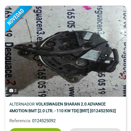
2
ALTERNADOR
VOLKSWAGEN SHARAN 2.0 ADVANCE
4MOTION BMT [2.0 LTR. - 110 KW TDI] [BRT] [0124525092]
Referencia:
0124525092