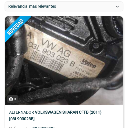
3
ALTERNADOR
VOLKSWAGEN SHARAN CFFB (2011)
[03L903023B]