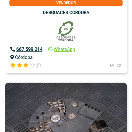
VENDEDOR
DESGUACES CORDOBA
667 599 014
WhatsApp
Córdoba
62