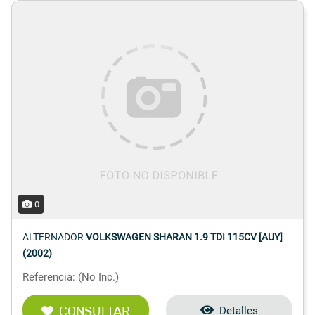
0
ALTERNADOR
VOLKSWAGEN SHARAN 1.9 TDI 115CV [AUY]
(2002)
Referencia: (No Inc.)
CONSULTAR
Detalles