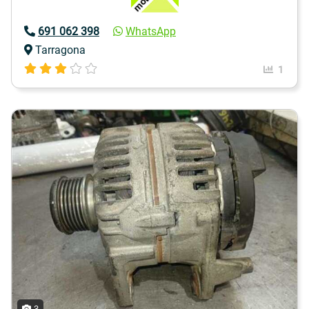
691 062 398
WhatsApp
Tarragona
1
3