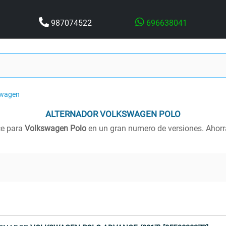
987074522
696638041
swagen
ALTERNADOR
VOLKSWAGEN POLO
ce para
Volkswagen Polo
en un gran numero de versiones. Ahorr