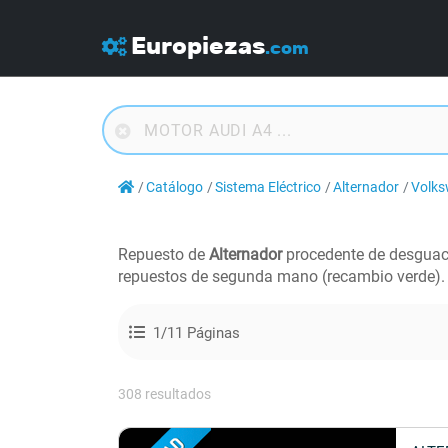
Europiezas
.com
Catálogo
Sistema Eléctrico
Alternador
Volk
Repuesto de
Alternador
procedente de desgua
repuestos de segunda mano (recambio verde).
1/11 Páginas
308 resultados