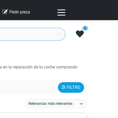
Pedir pieza
0
a en la reparación de tu coche comprando
FILTRO