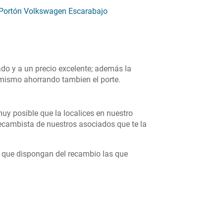
Portón Volkswagen Escarabajo
do y a un precio excelente; además la
ú mismo ahorrando tambien el porte.
uy posible que la localices en nuestro
cambista de nuestros asociados que te la
s que dispongan del recambio las que