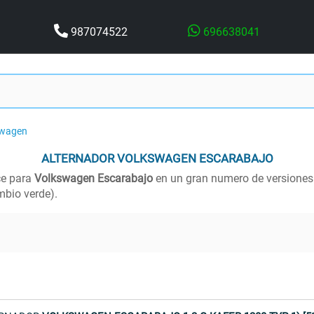
987074522
696638041
swagen
ALTERNADOR
VOLKSWAGEN ESCARABAJO
ce para
Volkswagen Escarabajo
en un gran numero de versiones.
bio verde).