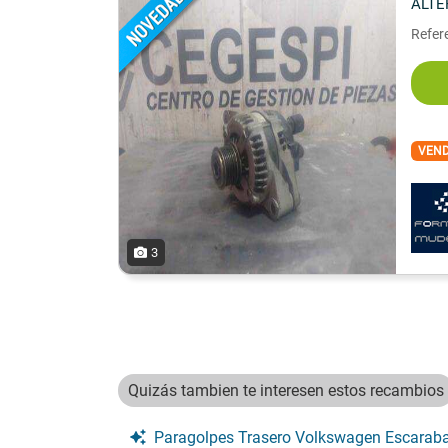
ALT
Refer
VEN
3
Quizás tambien te interesen estos recambios
Paragolpes Trasero Volkswagen Escarab