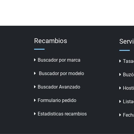
Recambios
Serv
Buscador por marca
Tasa
Buscador por modelo
Buzó
Buscador Avanzado
Host
Formulario pedido
Lista
Estadisticas recambios
Fech