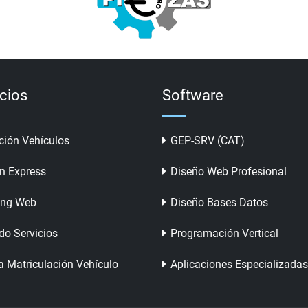
icios
Software
ción Vehículos
GEP-SRV (CAT)
n Express
Diseño Web Profesional
ing Web
Diseño Bases Datos
do Servicios
Programación Vertical
a Matriculación Vehículo
Aplicaciones Especializadas