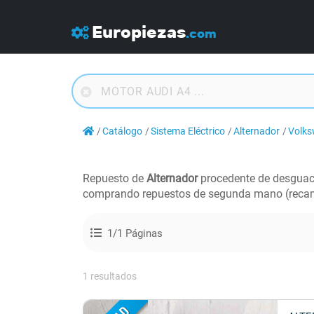
Europiezas
.com
Catálogo
Sistema Eléctrico
Alternador
Volk
Repuesto de
Alternador
procedente de desgua
comprando repuestos de segunda mano (recam
1/1 Páginas
1 resultados