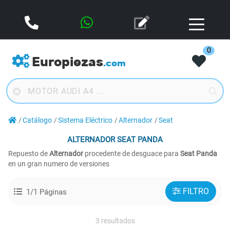
0
Europiezas
.com
Catálogo
Sistema Eléctrico
Alternador
Seat
ALTERNADOR
SEAT PANDA
Repuesto de
Alternador
procedente de desguace para
Seat Panda
en un gran numero de versiones
FILTRO
1/1 Páginas
3 resultados