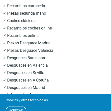
✓ Recambios carrocería
✓ Piezas segunda mano
✓ Coches clásicos
✓ Recambios coches online
✓ Recambios online
✓ Piezas Desguace Madrid
✓ Piezas Desguace Valencia
✓ Desguaces Barcelona
✓ Desguaces en Valencia
✓ Desguaces en Sevilla
✓ Desguaces en A Coruña
✓ Desguaces en Madrid
✓ Informacion Desguaces
Cookies y otras tecnologías
© 2026
Central Desguaces Europiezas
.Todos los derechos
ACEPTAR