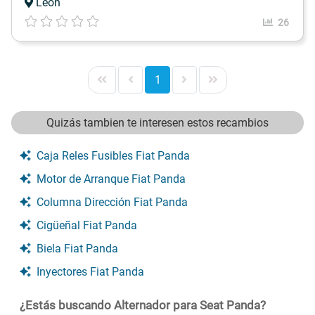
León
26
1
Quizás tambien te interesen estos recambios
Caja Reles Fusibles Fiat Panda
Motor de Arranque Fiat Panda
Columna Dirección Fiat Panda
Cigüeñal Fiat Panda
Biela Fiat Panda
Inyectores Fiat Panda
¿Estás buscando Alternador para Seat Panda?