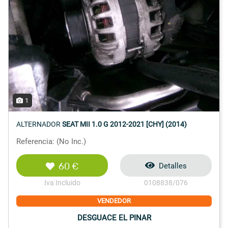
1
ALTERNADOR
SEAT MII 1.0 G 2012-2021 [CHY] (2014)
Referencia: (No Inc.)
60 €
Detalles
Iva Incluido
0108838/076
VENDEDOR
DESGUACE EL PINAR