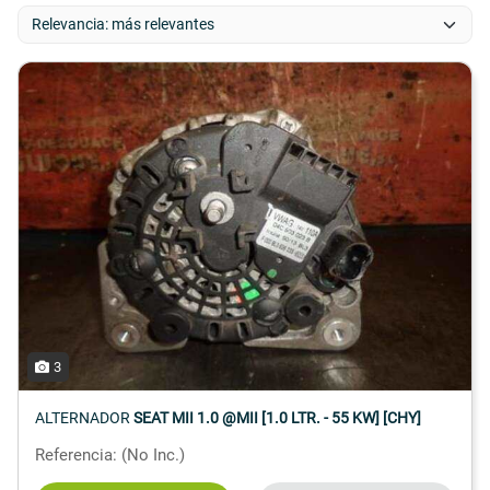
3
ALTERNADOR
SEAT MII 1.0 @MII [1.0 LTR. - 55 KW] [CHY]
Referencia: (No Inc.)