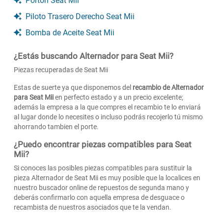
Portón Seat Mii
Piloto Trasero Derecho Seat Mii
Bomba de Aceite Seat Mii
¿Estás buscando Alternador para Seat Mii?
Piezas recuperadas de Seat Mii
Estas de suerte ya que disponemos del
recambio de Alternador
para Seat Mii
en perfecto estado y a un precio excelente;
además la empresa a la que compres el recambio te lo enviará
al lugar donde lo necesites o incluso podrás recojerlo tú mismo
ahorrando tambien el porte.
¿Puedo encontrar piezas compatibles para Seat
Mii?
Si conoces las posibles piezas compatibles para sustituir la
pieza Alternador de Seat Mii es muy posible que la localices en
nuestro buscador online de repuestos de segunda mano y
deberás confirmarlo con aquella empresa de desguace o
recambista de nuestros asociados que te la vendan.