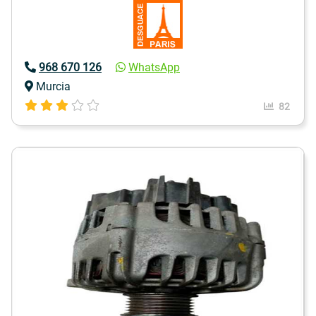
968 670 126
WhatsApp
Murcia
82