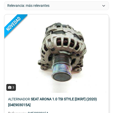
3
ALTERNADOR
SEAT ARONA 1.0 TSI STYLE [DKRF] (2020)
[04E903015A]