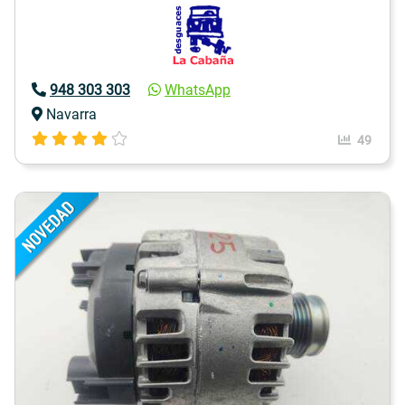
948 303 303
WhatsApp
Navarra
49