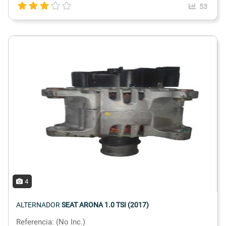
53
4
ALTERNADOR
SEAT ARONA 1.0 TSI (2017)
Referencia: (No Inc.)