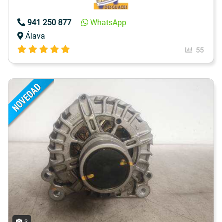
941 250 877
WhatsApp
Álava
55
3