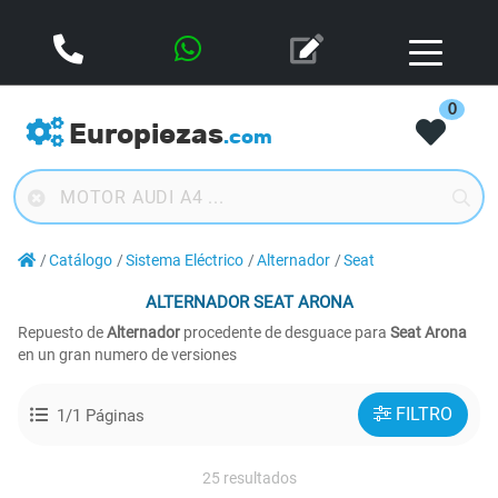
0
Europiezas
.com
Catálogo
Sistema Eléctrico
Alternador
Seat
ALTERNADOR
SEAT ARONA
Repuesto de
Alternador
procedente de desguace para
Seat Arona
en un gran numero de versiones
FILTRO
1/1 Páginas
25 resultados