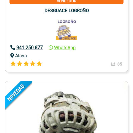
VENDEDOR
DESGUACE LOGROÑO
941 250 877
WhatsApp
Álava
85