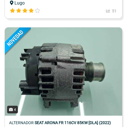
Lugo
51
4
ALTERNADOR
SEAT ARONA FR 116CV 85KW [DLA] (2022)