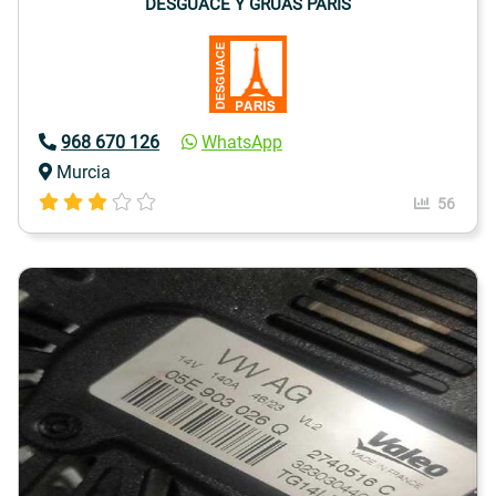
DESGUACE Y GRUAS PARIS
968 670 126
WhatsApp
Murcia
56