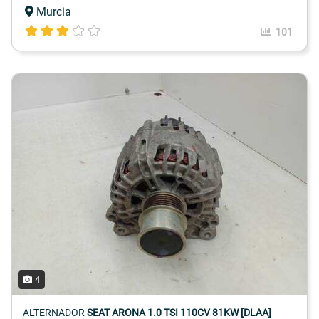
Murcia
101
4
ALTERNADOR
SEAT ARONA 1.0 TSI 110CV 81KW [DLAA]