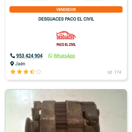
VENDEDOR
DESGUACES PACO EL CIVIL
953 424 904
WhatsApp
Jaén
174