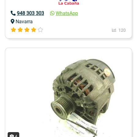
948 303 303
WhatsApp
Navarra
120
4