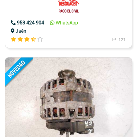
953 424 904
WhatsApp
Jaén
121