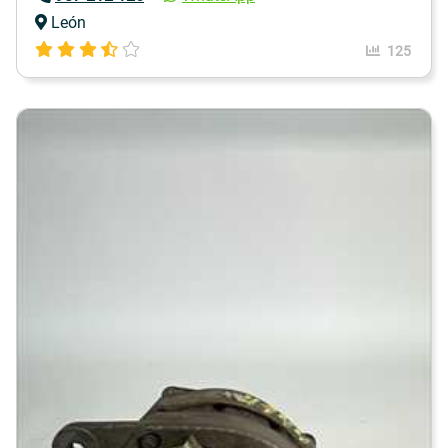
León
125