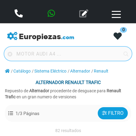
0
Europiezas
.com
Catálogo
Sistema Eléctrico
Alternador
Renault
ALTERNADOR
RENAULT TRAFIC
Repuesto de
Alternador
procedente de desguace para
Renault
Trafic
en un gran numero de versiones
FILTRO
1/3 Páginas
82 resultados