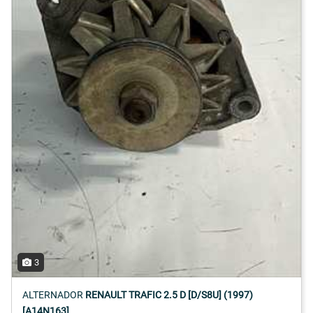
3
ALTERNADOR
RENAULT TRAFIC 2.5 D [D/S8U] (1997)
[A14N163]