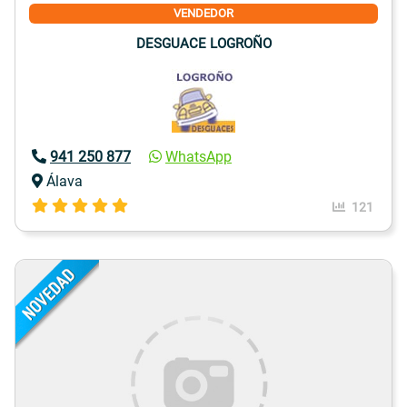
VENDEDOR
DESGUACE LOGROÑO
941 250 877
WhatsApp
Álava
121