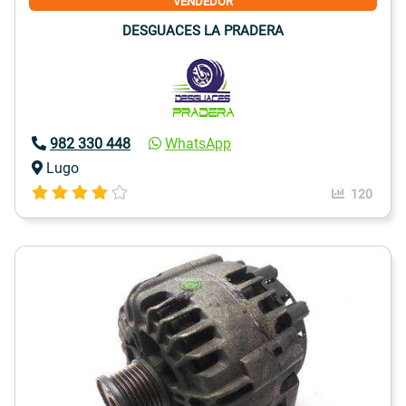
VENDEDOR
DESGUACES LA PRADERA
982 330 448
WhatsApp
Lugo
120