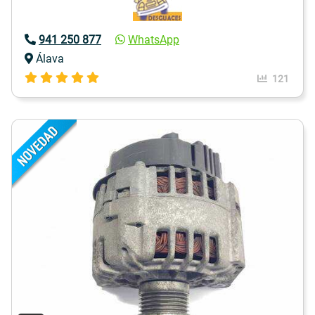
941 250 877
WhatsApp
Álava
121