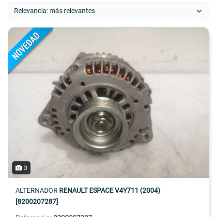
3
ALTERNADOR
RENAULT ESPACE V4Y711 (2004)
[8200207287]