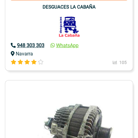
DESGUACES LA CABAÑA
948 303 303
WhatsApp
Navarra
105