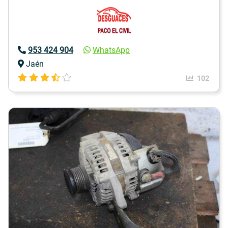
953 424 904
WhatsApp
Jaén
102