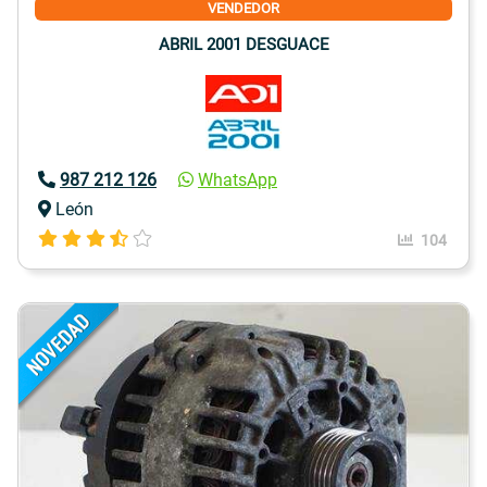
VENDEDOR
ABRIL 2001 DESGUACE
987 212 126
WhatsApp
León
104