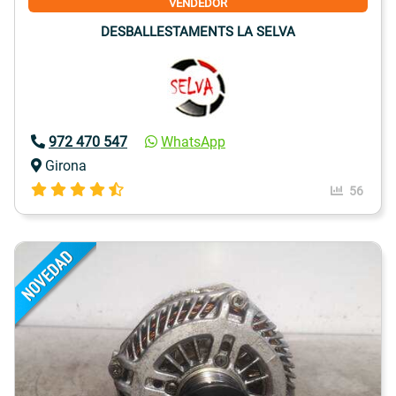
VENDEDOR
DESBALLESTAMENTS LA SELVA
972 470 547
WhatsApp
Girona
56