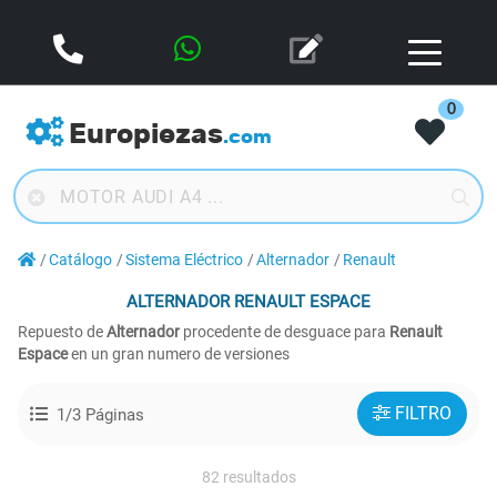
0
Europiezas
.com
Catálogo
Sistema Eléctrico
Alternador
Renault
ALTERNADOR
RENAULT ESPACE
Repuesto de
Alternador
procedente de desguace para
Renault
Espace
en un gran numero de versiones
FILTRO
1/3 Páginas
82 resultados