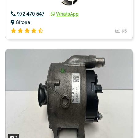
972 470 547
WhatsApp
Girona
95
3