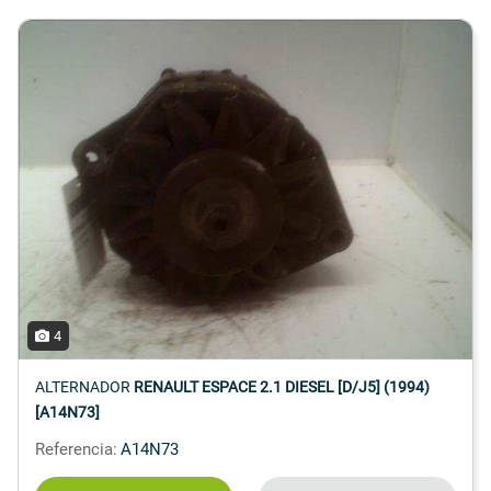
4
ALTERNADOR
RENAULT ESPACE 2.1 DIESEL [D/J5] (1994)
[A14N73]
Referencia:
A14N73