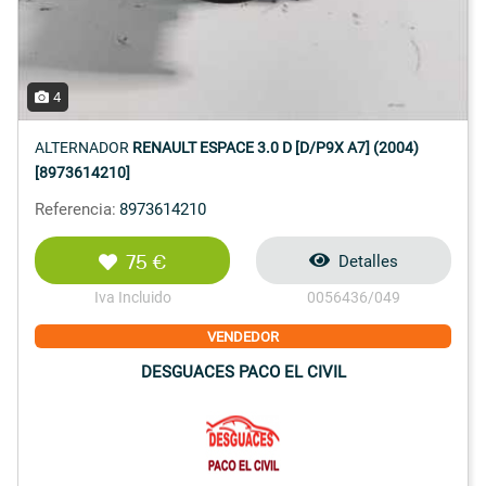
4
ALTERNADOR
RENAULT ESPACE 3.0 D [D/P9X A7] (2004)
[8973614210]
Referencia:
8973614210
75 €
Detalles
Iva Incluido
0056436/049
VENDEDOR
DESGUACES PACO EL CIVIL