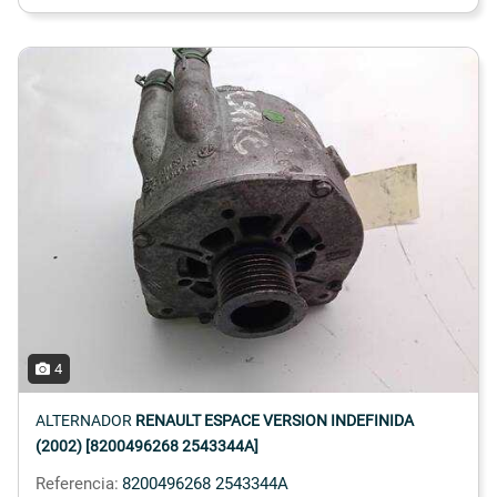
4
ALTERNADOR
RENAULT ESPACE VERSION INDEFINIDA
(2002) [8200496268 2543344A]
Referencia:
8200496268 2543344A