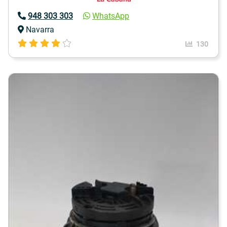
948 303 303
WhatsApp
Navarra
130