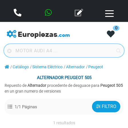
0
Europiezas
.com
Catálogo
Sistema Eléctrico
Alternador
Peugeot
ALTERNADOR
PEUGEOT 505
Repuesto de
Alternador
procedente de desguace para
Peugeot 505
en un gran numero de versiones
FILTRO
1/1 Páginas
1 resultados