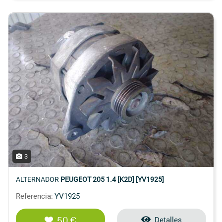
3
ALTERNADOR
PEUGEOT 205 1.4 [K2D] [YV1925]
Referencia:
YV1925
50 €
Detalles