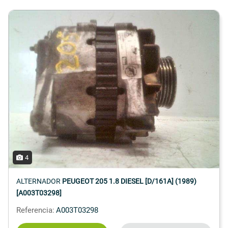
4
ALTERNADOR
PEUGEOT 205 1.8 DIESEL [D/161A] (1989)
[A003T03298]
Referencia:
A003T03298