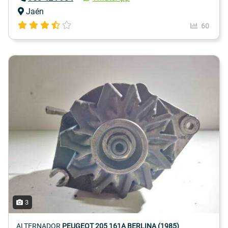
Jaén
60
3
ALTERNADOR
PEUGEOT 205 161A BERLINA (1985)