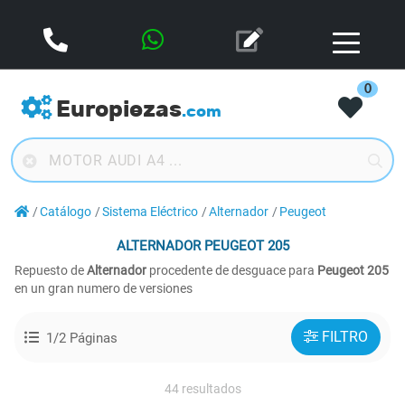
0
Europiezas
.com
Catálogo
Sistema Eléctrico
Alternador
Peugeot
ALTERNADOR
PEUGEOT 205
Repuesto de
Alternador
procedente de desguace para
Peugeot 205
en un gran numero de versiones
FILTRO
1/2 Páginas
44 resultados