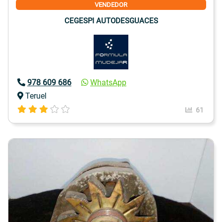
VENDEDOR
CEGESPI AUTODESGUACES
978 609 686
WhatsApp
Teruel
61