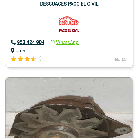
DESGUACES PACO EL CIVIL
953 424 904
WhatsApp
Jaén
63