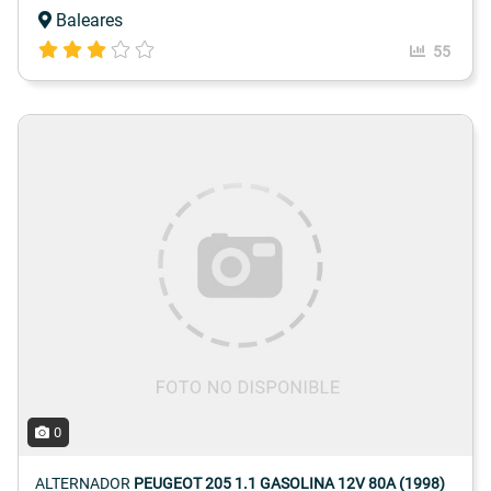
Baleares
55
0
ALTERNADOR
PEUGEOT 205 1.1 GASOLINA 12V 80A (1998)