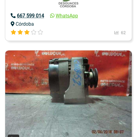
667 599 014
WhatsApp
Córdoba
62