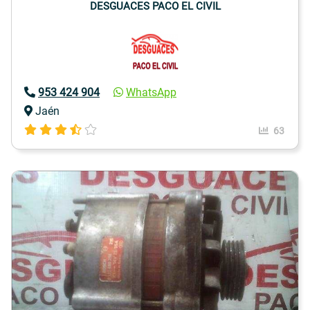
DESGUACES PACO EL CIVIL
953 424 904
WhatsApp
Jaén
63