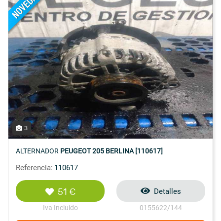
3
ALTERNADOR
PEUGEOT 205 BERLINA [110617]
Referencia:
110617
51 €
Detalles
Iva Incluido
0155622/144