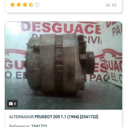
62
4
ALTERNADOR
PEUGEOT 205 1.1 (1994) [2541722]
Referencia:
2541722