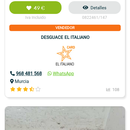
49 €
Detalles
Iva Incluido
0822461/147
VENDEDOR
DESGUACE EL ITALIANO
968 481 568
WhatsApp
Murcia
108