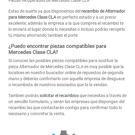
Piezas recuperadas de Mercedes Clase CLA
Estas de suerte ya que disponemos del
recambio de Alternador
para Mercedes Clase CLA
en perfecto estado y a un precio
excelente; además la empresa a la que compres el recambio te
lo enviará al lugar donde lo necesites o incluso podrás recojerlo
tú mismo ahorrando tambien el porte.
¿Puedo encontrar piezas compatibles para
Mercedes Clase CLA?
Si conoces las posibles piezas compatibles para sustituir la
pieza Alternador de Mercedes Clase CLA es muy posible que la
localices en nuestro buscador online de repuestos de segunda
mano y deberás confirmarlo con aquella empresa de desguace
o recambista de nuestros asociados que te la vendan.
Tambien podrás
solicitar el recambios
que necesitas a través de
un sencillo formulario, y serán las empresas que dispongan del
recambio las que contactarán contigo para confirmar todo lo
necesario y concretar la venta.