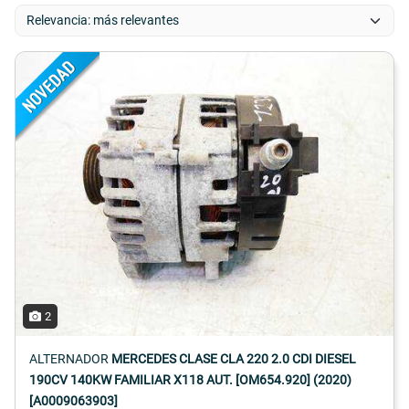
2
ALTERNADOR
MERCEDES CLASE CLA 220 2.0 CDI DIESEL
190CV 140KW FAMILIAR X118 AUT. [OM654.920] (2020)
[A0009063903]