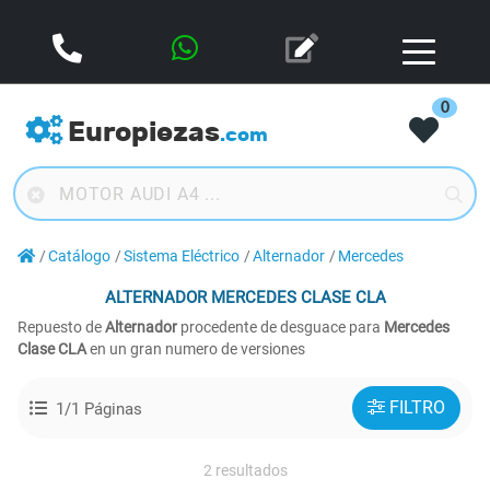
0
Europiezas
.com
Catálogo
Sistema Eléctrico
Alternador
Mercedes
ALTERNADOR
MERCEDES CLASE CLA
Repuesto de
Alternador
procedente de desguace para
Mercedes
Clase CLA
en un gran numero de versiones
FILTRO
1/1 Páginas
2 resultados