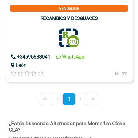
VENDEDOR
RECAMBIOS Y DESGUACES
+34696638041
WhatsApp
León
37
1
¿Estás buscando Alternador para Mercedes Clase
CLA?