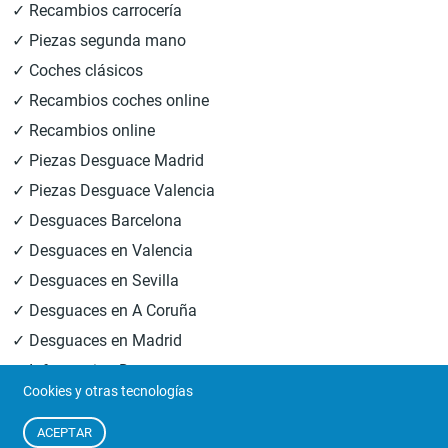
✓ Recambios carrocería
✓ Piezas segunda mano
✓ Coches clásicos
✓ Recambios coches online
✓ Recambios online
✓ Piezas Desguace Madrid
✓ Piezas Desguace Valencia
✓ Desguaces Barcelona
✓ Desguaces en Valencia
✓ Desguaces en Sevilla
✓ Desguaces en A Coruña
✓ Desguaces en Madrid
✓ Informacion Desguaces
Cookies y otras tecnologías
© 2026
Central Desguaces Europiezas
.Todos los derechos
ACEPTAR