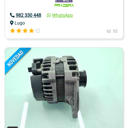
982 330 448
WhatsApp
Lugo
52