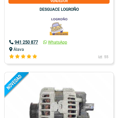
VENDEDOR
DESGUACE LOGROÑO
941 250 877
WhatsApp
Álava
55