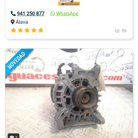
941 250 877
WhatsApp
Álava
56
3