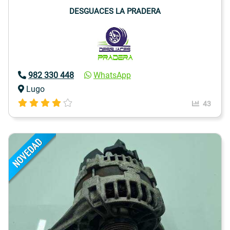
DESGUACES LA PRADERA
982 330 448
WhatsApp
Lugo
43