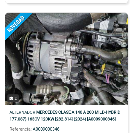
2
ALTERNADOR
MERCEDES CLASE A 140 A 200 MILD-HYBRID
177.087) 163CV 120KW [282.814] (2024) [A0009000346]
Referencia:
A0009000346