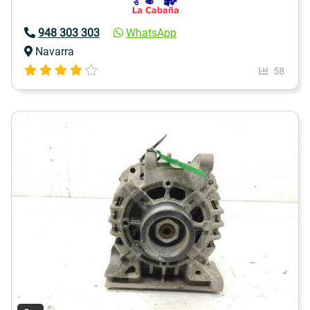
948 303 303
WhatsApp
Navarra
58