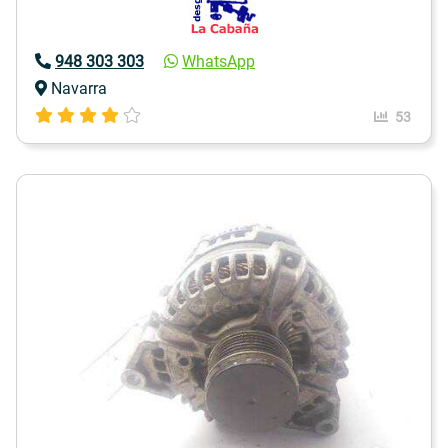
948 303 303
WhatsApp
Navarra
53