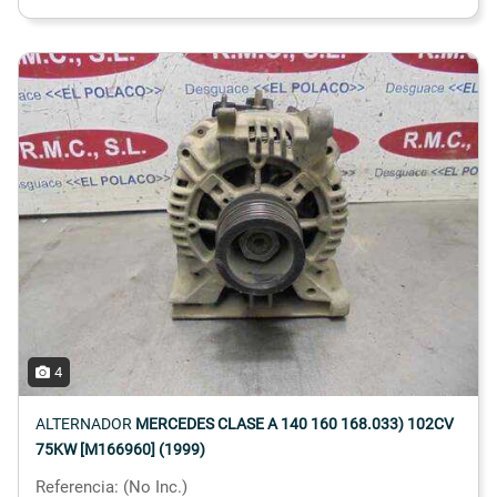
4
ALTERNADOR
MERCEDES CLASE A 140 160 168.033) 102CV
75KW [M166960] (1999)
Referencia: (No Inc.)