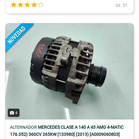
51
4
ALTERNADOR
MERCEDES CLASE A 140 A 45 AMG 4-MATIC
176.052) 360CV 265KW [133980] (2013) [A0009060803]