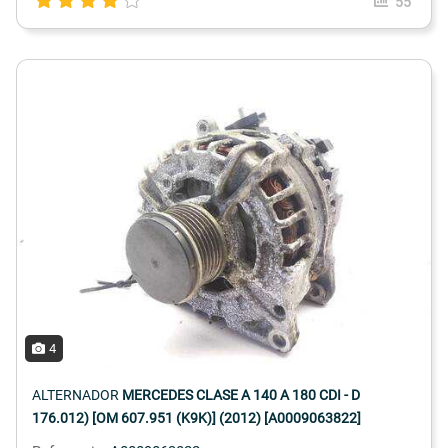
55
4
ALTERNADOR
MERCEDES CLASE A 140 A 180 CDI - D
176.012) [OM 607.951 (K9K)] (2012) [A0009063822]