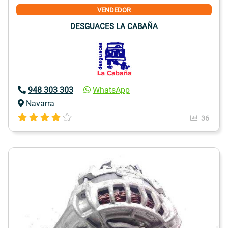
VENDEDOR
DESGUACES LA CABAÑA
948 303 303
WhatsApp
Navarra
36