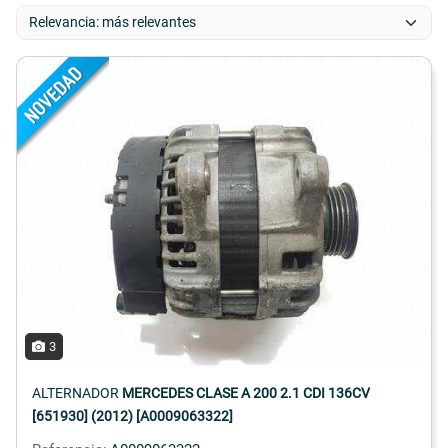
3
ALTERNADOR
MERCEDES CLASE A 200 2.1 CDI 136CV
[651930] (2012) [A0009063322]