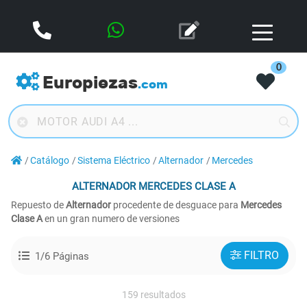
0
Europiezas
.com
Catálogo
Sistema Eléctrico
Alternador
Mercedes
ALTERNADOR
MERCEDES CLASE A
Repuesto de
Alternador
procedente de desguace para
Mercedes
Clase A
en un gran numero de versiones
FILTRO
1/6 Páginas
159 resultados