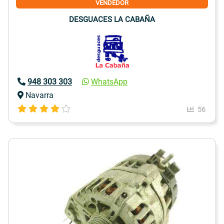
VENDEDOR
DESGUACES LA CABAÑA
948 303 303
WhatsApp
Navarra
56