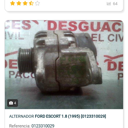
64
4
ALTERNADOR
FORD ESCORT 1.8 (1995) [0123310029]
Referencia:
0123310029