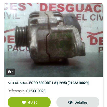
4
ALTERNADOR
FORD ESCORT 1.8 (1995) [0123310029]
Referencia:
0123310029
49 €
Detalles