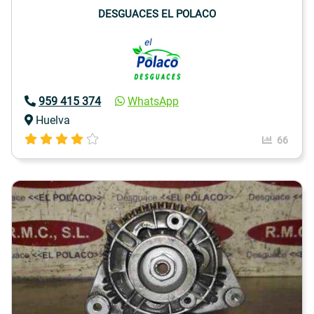
DESGUACES EL POLACO
959 415 374
WhatsApp
Huelva
66