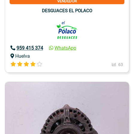
VENDEDOR
DESGUACES EL POLACO
959 415 374
WhatsApp
Huelva
63