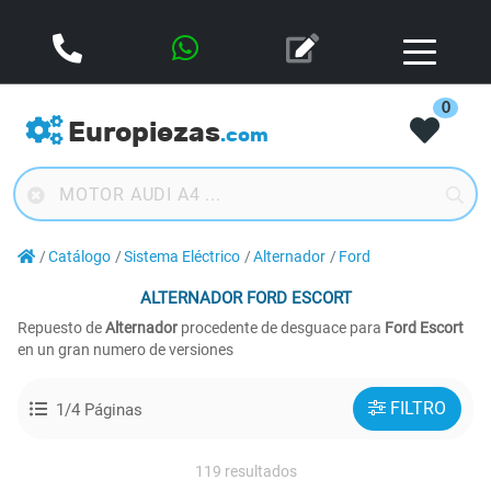
0
Europiezas
.com
Catálogo
Sistema Eléctrico
Alternador
Ford
ALTERNADOR
FORD ESCORT
Repuesto de
Alternador
procedente de desguace para
Ford Escort
en un gran numero de versiones
FILTRO
1/4 Páginas
119 resultados