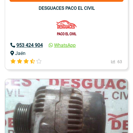
DESGUACES PACO EL CIVIL
953 424 904
WhatsApp
Jaén
63