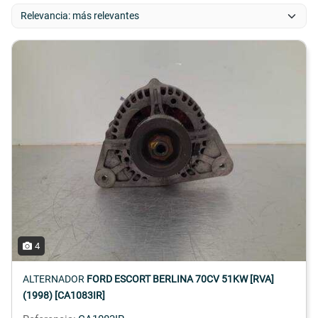
4
ALTERNADOR
FORD ESCORT BERLINA 70CV 51KW [RVA]
(1998) [CA1083IR]