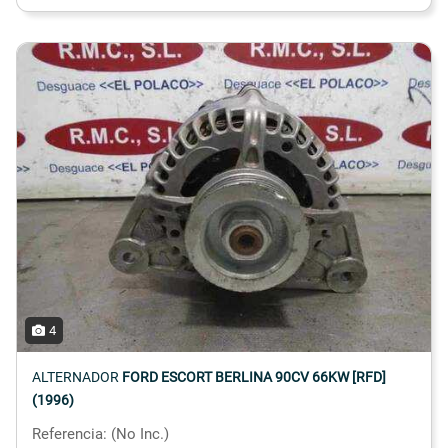
4
ALTERNADOR
FORD ESCORT BERLINA 90CV 66KW [RFD]
(1996)
Referencia: (No Inc.)