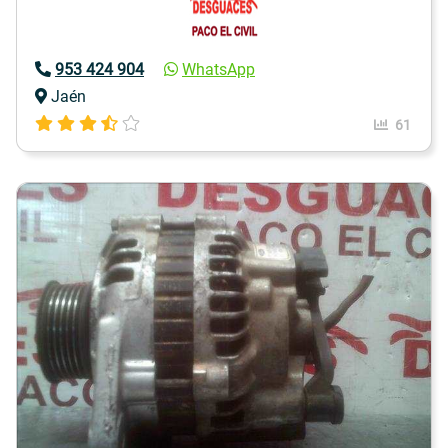
953 424 904
WhatsApp
Jaén
61