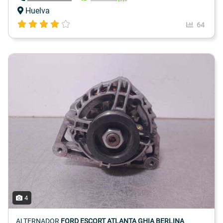
Huelva
64
4
ALTERNADOR
FORD ESCORT ATLANTA GHIA BERLINA