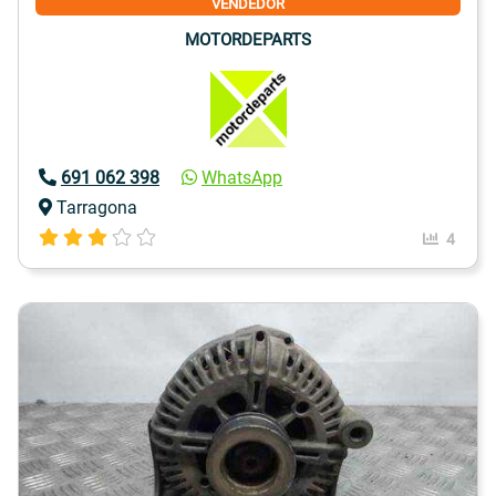
VENDEDOR
MOTORDEPARTS
691 062 398
WhatsApp
Tarragona
4