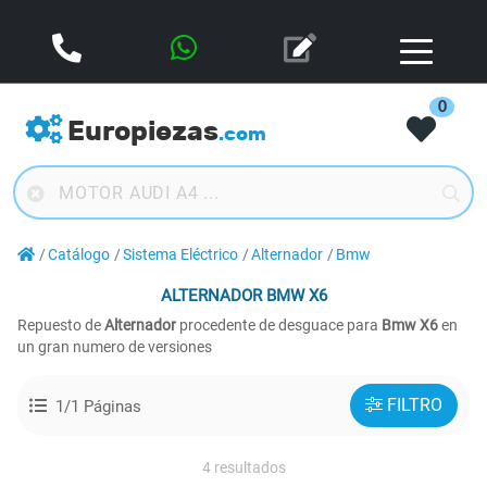
0
Europiezas
.com
Catálogo
Sistema Eléctrico
Alternador
Bmw
ALTERNADOR
BMW X6
Repuesto de
Alternador
procedente de desguace para
Bmw X6
en
un gran numero de versiones
FILTRO
1/1 Páginas
4 resultados