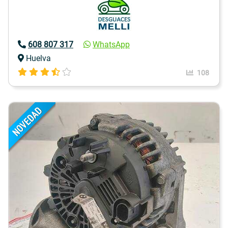
608 807 317
WhatsApp
Huelva
108