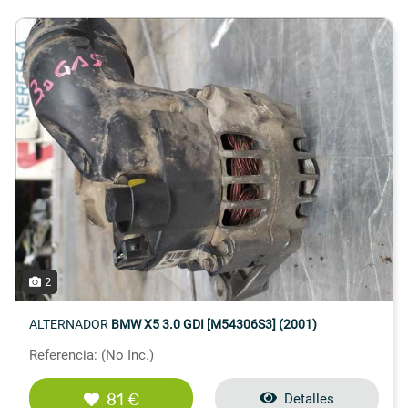
2
ALTERNADOR
BMW X5 3.0 GDI [M54306S3] (2001)
Referencia: (No Inc.)
81 €
Detalles