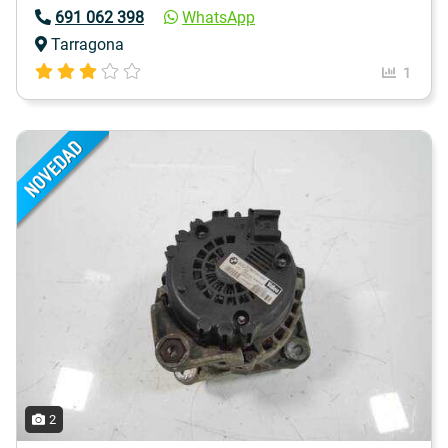
691 062 398
WhatsApp
Tarragona
1
2