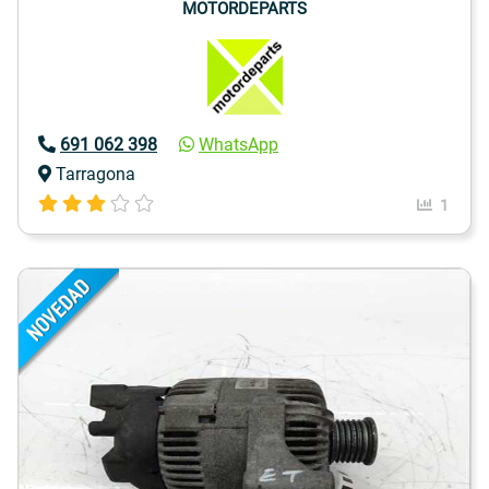
MOTORDEPARTS
691 062 398
WhatsApp
Tarragona
1