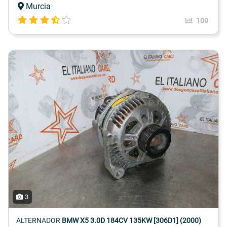
Murcia
109
3
ALTERNADOR
BMW X5 3.0D 184CV 135KW [306D1] (2000)