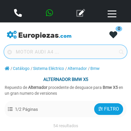
0
Europiezas
.com
Catálogo
Sistema Eléctrico
Alternador
Bmw
ALTERNADOR
BMW X5
Repuesto de
Alternador
procedente de desguace para
Bmw X5
en
un gran numero de versiones
FILTRO
1/2 Páginas
54 resultados