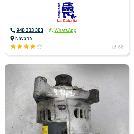
948 303 303
WhatsApp
Navarra
82