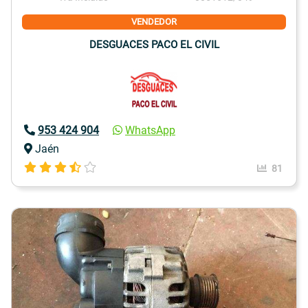
VENDEDOR
DESGUACES PACO EL CIVIL
953 424 904
WhatsApp
Jaén
81