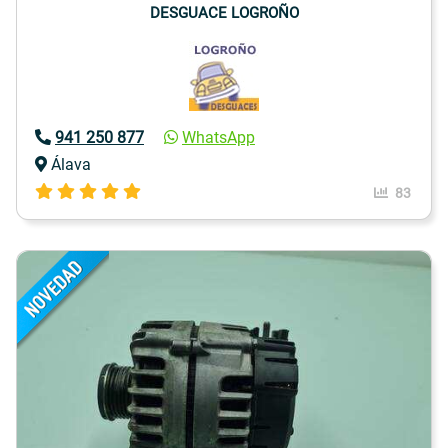
DESGUACE LOGROÑO
941 250 877
WhatsApp
Álava
83