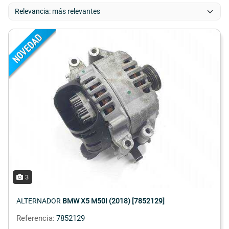
3
ALTERNADOR
BMW X5 M50I (2018) [7852129]
Referencia:
7852129