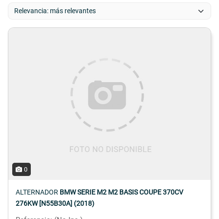
0
ALTERNADOR
BMW SERIE M2 M2 BASIS COUPE 370CV
276KW [N55B30A] (2018)