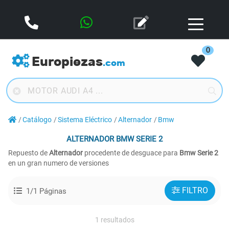
0
Europiezas
.com
Catálogo
Sistema Eléctrico
Alternador
Bmw
ALTERNADOR
BMW SERIE 2
Repuesto de
Alternador
procedente de desguace para
Bmw Serie 2
en un gran numero de versiones
FILTRO
1/1 Páginas
1 resultados