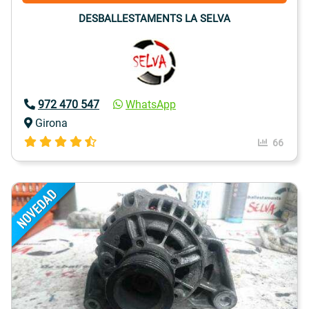
DESBALLESTAMENTS LA SELVA
972 470 547
WhatsApp
Girona
66