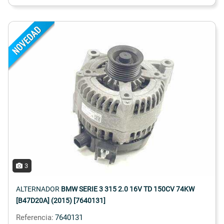
3
ALTERNADOR
BMW SERIE 3 315 2.0 16V TD 150CV 74KW
[B47D20A] (2015) [7640131]
Referencia:
7640131