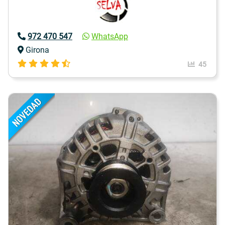
972 470 547
WhatsApp
Girona
45