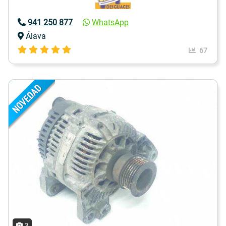
941 250 877
WhatsApp
Álava
67
3