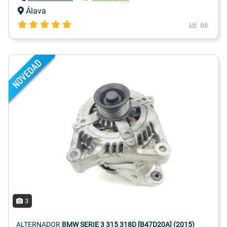
Álava
66
3
ALTERNADOR
BMW SERIE 3 315 318D [B47D20A] (2015)