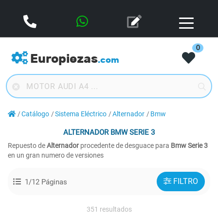
0
Europiezas
.com
Catálogo
Sistema Eléctrico
Alternador
Bmw
ALTERNADOR
BMW SERIE 3
Repuesto de
Alternador
procedente de desguace para
Bmw Serie 3
en un gran numero de versiones
FILTRO
1/12 Páginas
351 resultados