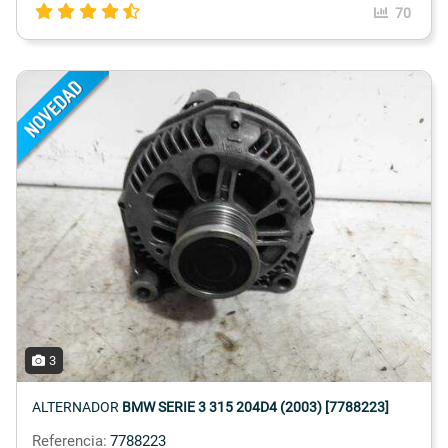
70
3
ALTERNADOR
BMW SERIE 3 315 204D4 (2003) [7788223]
Referencia:
7788223