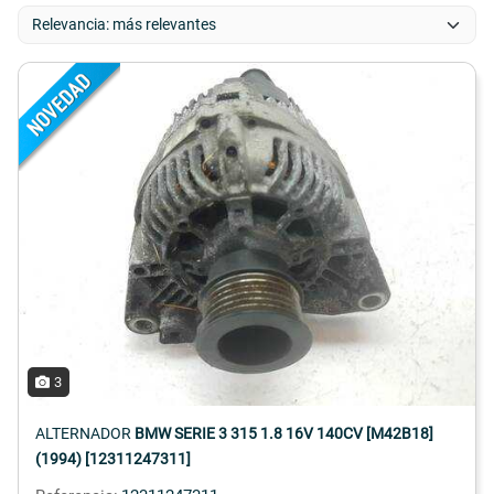
3
ALTERNADOR
BMW SERIE 3 315 1.8 16V 140CV [M42B18]
(1994) [12311247311]