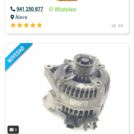
941 250 877
WhatsApp
Álava
63
3