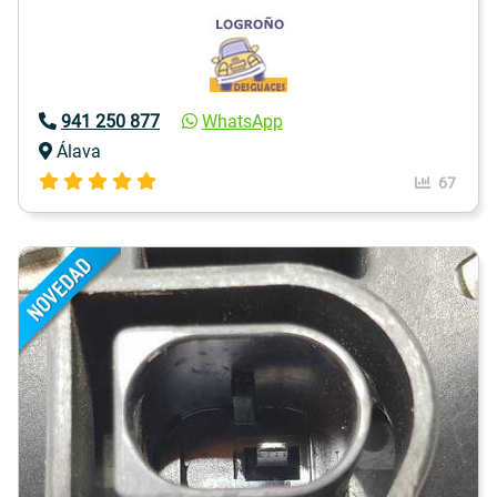
941 250 877
WhatsApp
Álava
67