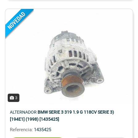
3
ALTERNADOR
BMW SERIE 3 319 1.9 G 118CV SERIE 3)
[194E1] (1998) [1435425]
Referencia:
1435425