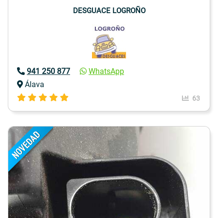
DESGUACE LOGROÑO
941 250 877
WhatsApp
Álava
63