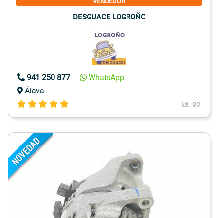
VENDEDOR
DESGUACE LOGROÑO
941 250 877
WhatsApp
Álava
92