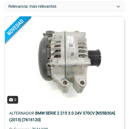
3
ALTERNADOR
BMW SERIE 2 215 3.0 24V 370CV [N55B30A]
(2013) [7616120]