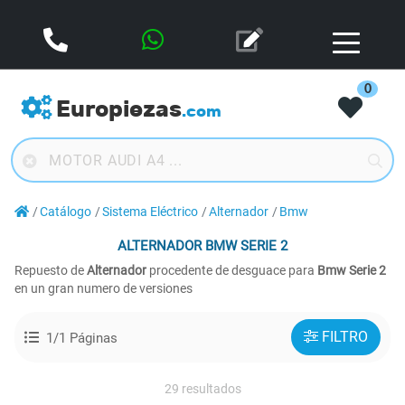
0
Europiezas
.com
Catálogo
Sistema Eléctrico
Alternador
Bmw
ALTERNADOR
BMW SERIE 2
Repuesto de
Alternador
procedente de desguace para
Bmw Serie 2
en un gran numero de versiones
FILTRO
1/1 Páginas
29 resultados