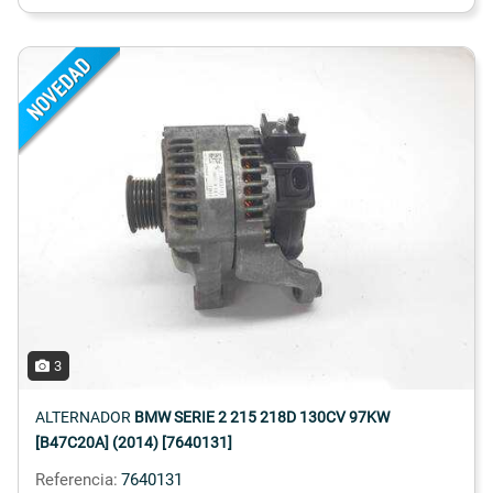
3
ALTERNADOR
BMW SERIE 2 215 218D 130CV 97KW
[B47C20A] (2014) [7640131]
Referencia:
7640131