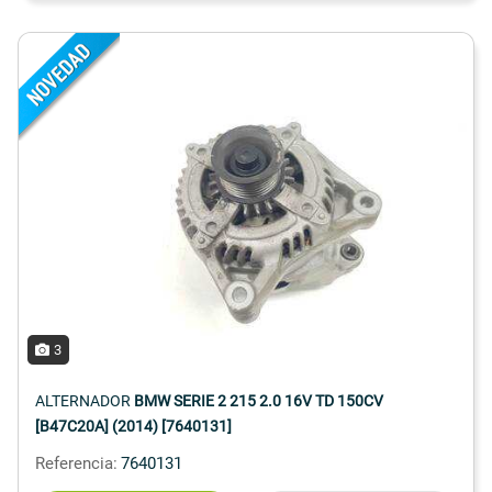
3
ALTERNADOR
BMW SERIE 2 215 2.0 16V TD 150CV
[B47C20A] (2014) [7640131]
Referencia:
7640131