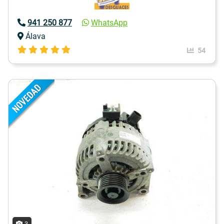
941 250 877
WhatsApp
Álava
54
3