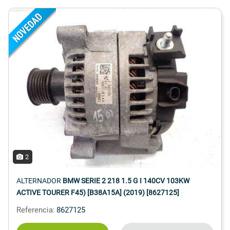
2
ALTERNADOR
BMW SERIE 2 218 1.5 G I 140CV 103KW
ACTIVE TOURER F45) [B38A15A] (2019) [8627125]
Referencia:
8627125