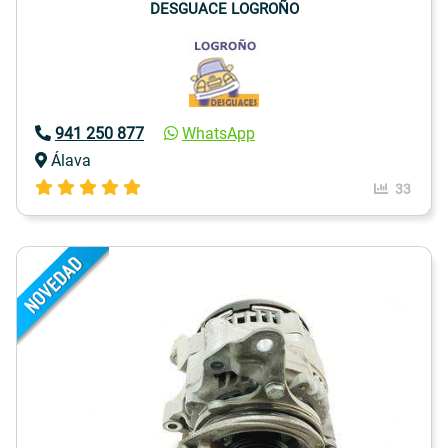
DESGUACE LOGROÑO
941 250 877
WhatsApp
Álava
33