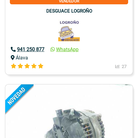
VENDEDOR
DESGUACE LOGROÑO
941 250 877
WhatsApp
Álava
27