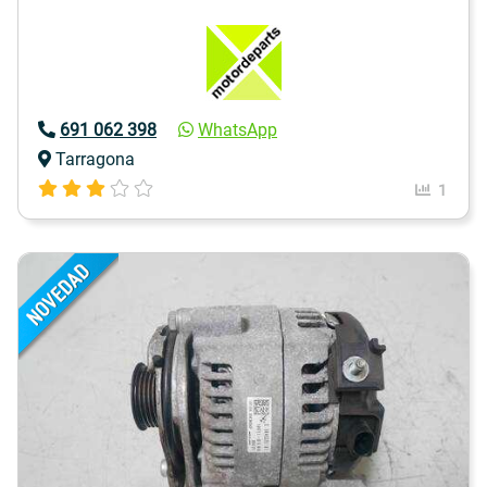
691 062 398
WhatsApp
Tarragona
1