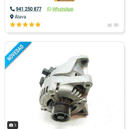
941 250 877
WhatsApp
Álava
30
3