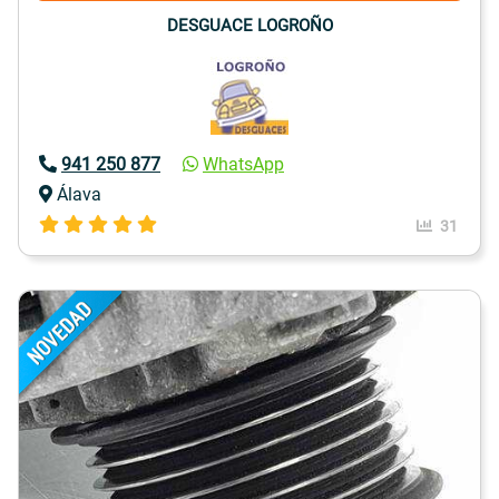
DESGUACE LOGROÑO
941 250 877
WhatsApp
Álava
31