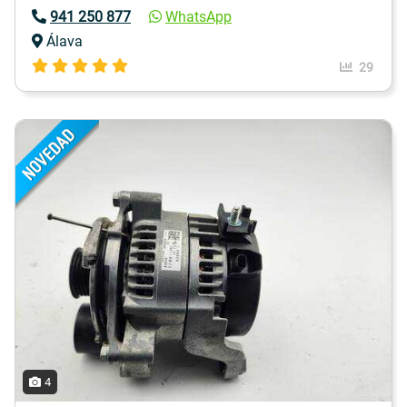
941 250 877
WhatsApp
Álava
29
4