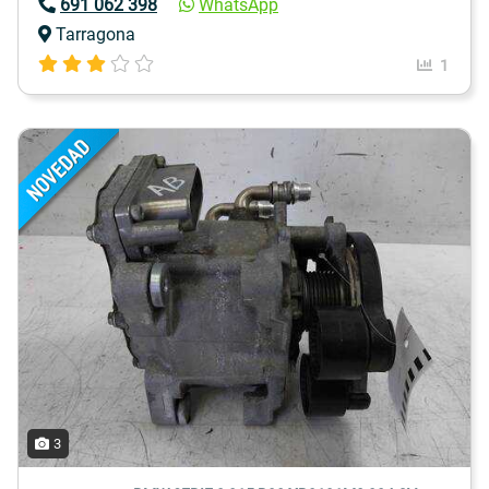
691 062 398
WhatsApp
Tarragona
1
3