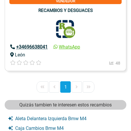
VENDEDOR
RECAMBIOS Y DESGUACES
+34696638041
WhatsApp
León
48
1
Quizás tambien te interesen estos recambios
Aleta Delantera Izquierda Bmw M4
Caja Cambios Bmw M4