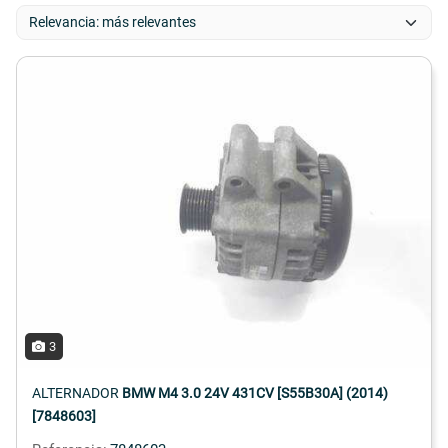
3
ALTERNADOR
BMW M4 3.0 24V 431CV [S55B30A] (2014)
[7848603]