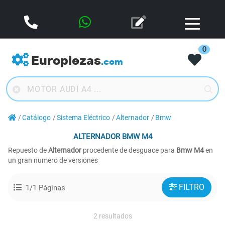
0
Europiezas
.com
Catálogo
Sistema Eléctrico
Alternador
Bmw
ALTERNADOR
BMW M4
Repuesto de
Alternador
procedente de desguace para
Bmw M4
en
un gran numero de versiones
FILTRO
1/1 Páginas
2 resultados