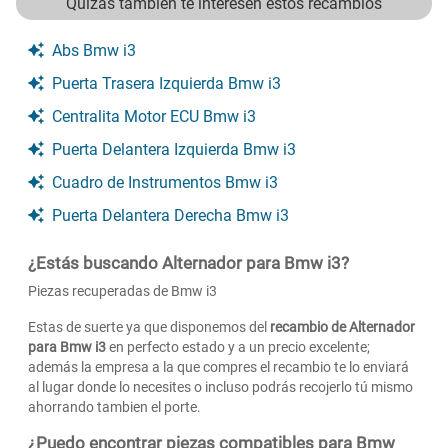
Quizás tambien te interesen estos recambios
Abs Bmw i3
Puerta Trasera Izquierda Bmw i3
Centralita Motor ECU Bmw i3
Puerta Delantera Izquierda Bmw i3
Cuadro de Instrumentos Bmw i3
Puerta Delantera Derecha Bmw i3
¿Estás buscando Alternador para Bmw i3?
Piezas recuperadas de Bmw i3
Estas de suerte ya que disponemos del
recambio de Alternador
para Bmw i3
en perfecto estado y a un precio excelente;
además la empresa a la que compres el recambio te lo enviará
al lugar donde lo necesites o incluso podrás recojerlo tú mismo
ahorrando tambien el porte.
¿Puedo encontrar piezas compatibles para Bmw