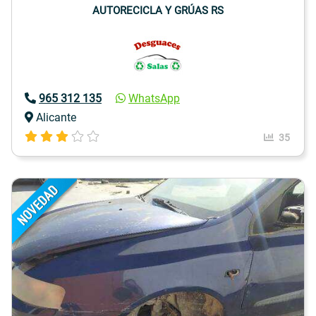
AUTORECICLA Y GRÚAS RS
965 312 135
WhatsApp
Alicante
35