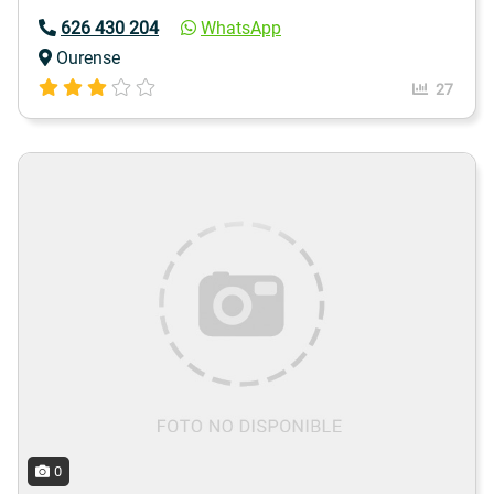
626 430 204
WhatsApp
Ourense
27
0