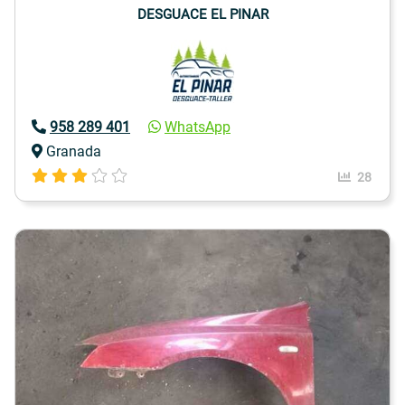
DESGUACE EL PINAR
958 289 401
WhatsApp
Granada
28