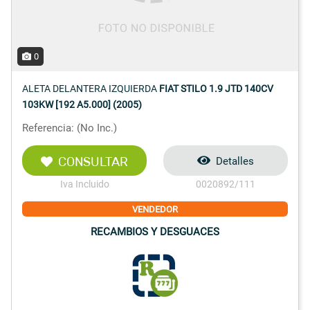
0
ALETA DELANTERA IZQUIERDA
FIAT STILO 1.9 JTD 140CV
103KW [192 A5.000] (2005)
Referencia: (No Inc.)
CONSULTAR
Detalles
Iva Incluido
0020892/111
VENDEDOR
RECAMBIOS Y DESGUACES