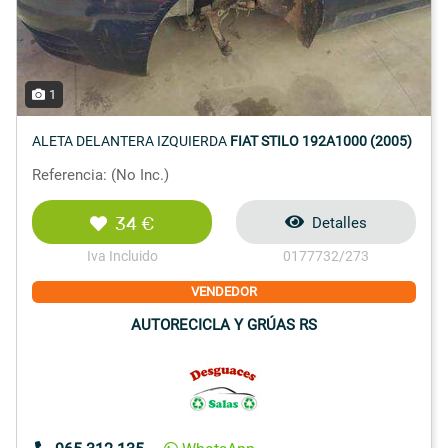
1
ALETA DELANTERA IZQUIERDA
FIAT STILO 192A1000 (2005)
Referencia: (No Inc.)
34 €
Detalles
Iva Incluido
0177732/273
VENDEDOR
AUTORECICLA Y GRÚAS RS