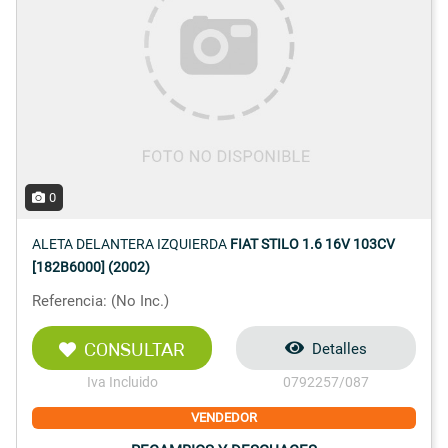
0
ALETA DELANTERA IZQUIERDA
FIAT STILO 1.6 16V 103CV
[182B6000] (2002)
Referencia: (No Inc.)
CONSULTAR
Detalles
Iva Incluido
0792257/087
VENDEDOR