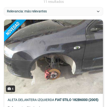
11 resultados
4
ALETA DELANTERA IZQUIERDA
FIAT STILO 182B6000 (2005)