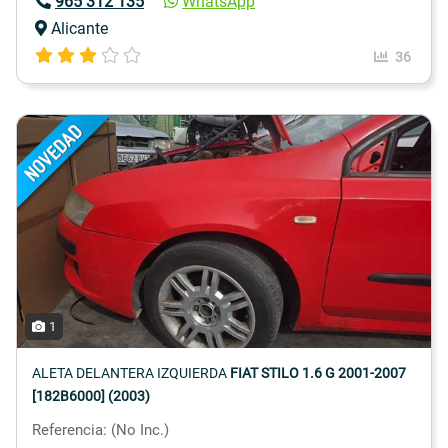
965 312 135
WhatsApp
Alicante
36
1
ALETA DELANTERA IZQUIERDA
FIAT STILO 1.6 G 2001-2007
[182B6000] (2003)
Referencia: (No Inc.)