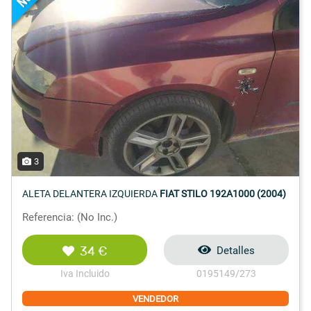
3
ALETA DELANTERA IZQUIERDA
FIAT STILO 192A1000 (2004)
Referencia: (No Inc.)
34 €
Detalles
Iva Incluido
0195149/273
VENDEDOR