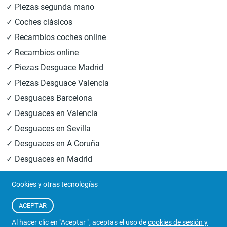
✓ Piezas segunda mano
✓ Coches clásicos
✓ Recambios coches online
✓ Recambios online
✓ Piezas Desguace Madrid
✓ Piezas Desguace Valencia
✓ Desguaces Barcelona
✓ Desguaces en Valencia
✓ Desguaces en Sevilla
✓ Desguaces en A Coruña
✓ Desguaces en Madrid
✓ Informacion Desguaces
Cookies y otras tecnologías
© 2026
Central Desguaces Europiezas
.Todos los derechos
ACEPTAR
reservados.
Al hacer clic en "Aceptar ", aceptas el uso de
cookies de sesión y