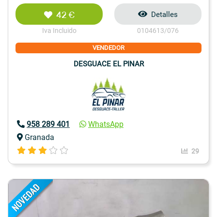
42 €
Detalles
Iva Incluido
0104613/076
VENDEDOR
DESGUACE EL PINAR
958 289 401
WhatsApp
Granada
29