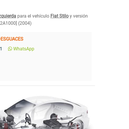
zquierda
para el vehículo
Fiat Stilo
y versión
2A1000] (2004)
DESGUACES
1
WhatsApp