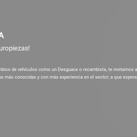
A
uropiezas!
ambios de vehículos como un Desguace o recambista, te invitamos 
as más conocidas y con más experiencia en el sector; a que espera