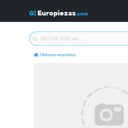
Europiezas
.com
Retorno recambios