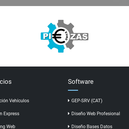
icios
Software
ción Vehículos
GEP-SRV (CAT)
n Express
Diseño Web Profesional
ing Web
Diseño Bases Datos