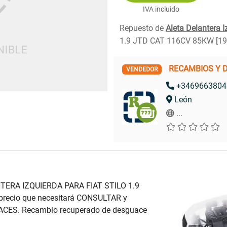
IVA incluido
Repuesto de
Aleta Delantera I
1.9 JTD CAT 116CV 85KW [19
RECAMBIOS Y 
VENDEDOR
+3469663804
León
...
NTERA IZQUIERDA PARA FIAT STILO 1.9
recio que necesitará CONSULTAR y
ACES. Recambio recuperado de desguace