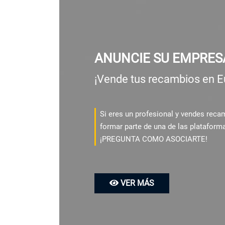
ANUNCIE SU EMPRES
¡Vende tus recambios en E
Si eres un profesional y vendes rec
formar parte de una de las plataform
¡PREGUNTA COMO ASOCIARTE!
VER MÁS