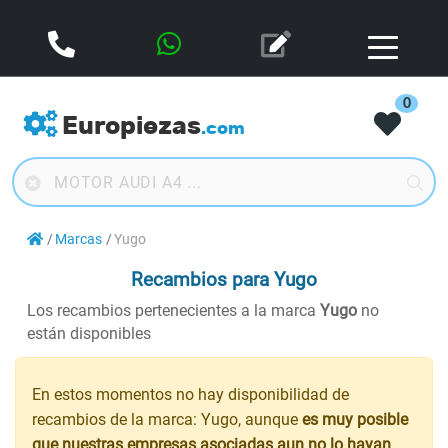
0
Europiezas
.com
Marcas
Yugo
Recambios para Yugo
Los recambios pertenecientes a la marca
Yugo
no
están disponibles
En estos momentos no hay disponibilidad de
recambios de la marca: Yugo, aunque
es muy posible
que nuestras empresas asociadas aun no lo hayan