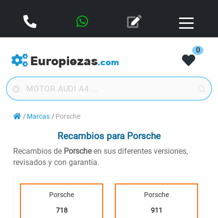
0
Europiezas
.com
Marcas
Porsche
Recambios para Porsche
Recambios de
Porsche
en sus diferentes versiones,
revisados y con garantía.
Porsche
Porsche
718
911