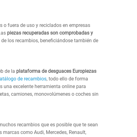
s o fuera de uso y reciclados en empresas
 Las
piezas recuperadas son comprobadas y
o de los recambios, beneficiándose también de
eb de la
plataforma de desguaces Europiezas
catálogo de recambios
, todo ello de forma
os una excelente herramienta online para
onetas, camiones, monovolúmenes o coches sin
s muchos recambios que es posible que te sean
as marcas como Audi, Mercedes, Renault,