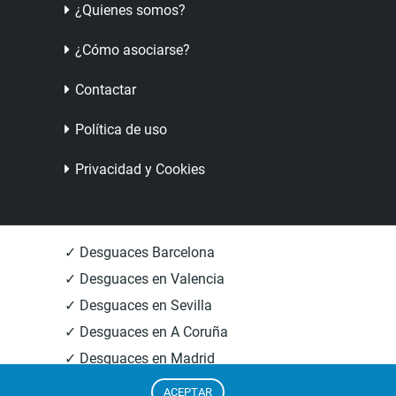
¿Quienes somos?
¿Cómo asociarse?
Contactar
Política de uso
Privacidad y Cookies
✓ Desguaces Barcelona
✓ Desguaces en Valencia
✓ Desguaces en Sevilla
✓ Desguaces en A Coruña
✓ Desguaces en Madrid
✓ Informacion Desguaces
ACEPTAR