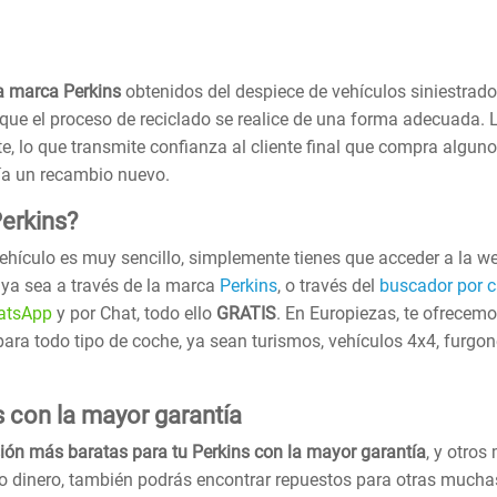
a marca Perkins
obtenidos del despiece de vehículos siniestrado
que el proceso de reciclado se realice de una forma adecuada.
e, lo que transmite confianza al cliente final que compra algun
ía un recambio nuevo.
erkins?
vehículo es muy sencillo, simplemente tienes que acceder a la w
, ya sea a través de la marca
Perkins
, o través del
buscador por 
atsApp
y por Chat, todo ello
GRATIS
. En Europiezas, te ofrecem
para todo tipo de coche, ya sean turismos, vehículos 4x4, furg
s con la mayor garantía
ión más baratas para tu Perkins con la mayor garantía
, y otro
co dinero, también podrás encontrar repuestos para otras much