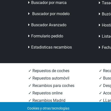
Buscador por marca
Tasa
Buscador por modelo
Buzó
Buscador Avanzado
Host
Formulario pedido
Lista
Estadisticas recambios
Fech
✓ Repuestos de coches
✓ Reca
✓ Repuestos automóvil
✓ Busc
✓ Recambios para coches
✓ Des
✓ Repuestos online
✓ Acce
✓ Recambios Madrid
✓ LLan
✓ Recambios Valencia
✓ Reca
Cookies y otras tecnologías