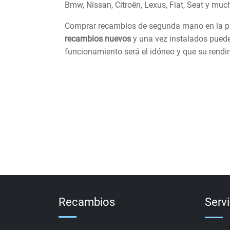
Bmw, Nissan, Citroën, Lexus, Fiat, Seat y mu
Comprar recambios de segunda mano en la pl
recambios nuevos
y una vez instalados puede
funcionamiento será el idóneo y que su rendi
Recambios
Serv