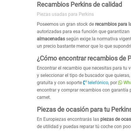
Recambios Perkins de calidad
Piezas usadas para Perkins
Poseemos un gran stock de
recambios para l
autorizadas para esa función que garantizan 
almacenadas
según exige la normativa vigent
un precio bastante menor que lo que supondr
¿Cómo encontrar recambios de P
Encontrar el recambio que necesitas para tu 
y seleccionar el tipo de buscador que quieras
gratuita y con soporte
telefónico
, por
Wh
encontrar y comprar recambios con garantía 
carnet.
Piezas de ocasión para tu Perkin
En Europiezas encontrarás las
piezas de ocas
de utilidad y puedas reparar tú coche con po