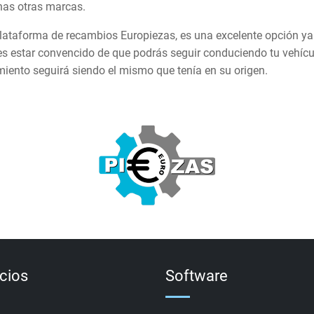
chas otras marcas.
ataforma de recambios Europiezas, es una excelente opción y
s estar convencido de que podrás seguir conduciendo tu vehícu
miento seguirá siendo el mismo que tenía en su origen.
icios
Software