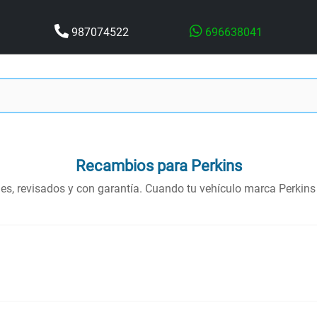
987074522
696638041
Recambios para Perkins
nes, revisados y con garantía. Cuando tu vehículo marca Perkins