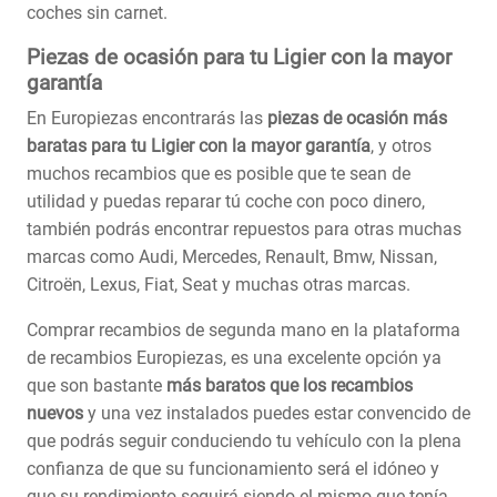
coches sin carnet.
Piezas de ocasión para tu Ligier con la mayor
garantía
En Europiezas encontrarás las
piezas de ocasión más
baratas para tu Ligier con la mayor garantía
, y otros
muchos recambios que es posible que te sean de
utilidad y puedas reparar tú coche con poco dinero,
también podrás encontrar repuestos para otras muchas
marcas como Audi, Mercedes, Renault, Bmw, Nissan,
Citroën, Lexus, Fiat, Seat y muchas otras marcas.
Comprar recambios de segunda mano en la plataforma
de recambios Europiezas, es una excelente opción ya
que son bastante
más baratos que los recambios
nuevos
y una vez instalados puedes estar convencido de
que podrás seguir conduciendo tu vehículo con la plena
confianza de que su funcionamiento será el idóneo y
que su rendimiento seguirá siendo el mismo que tenía