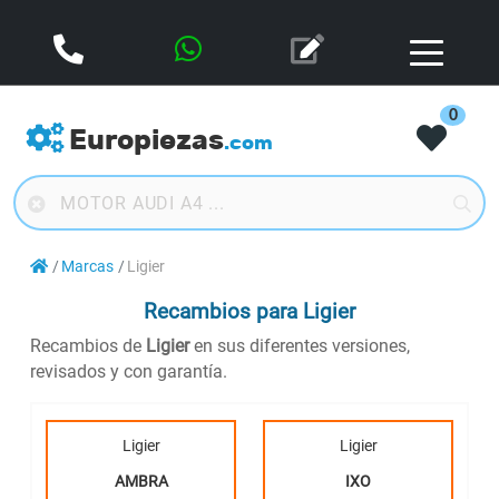
0
Europiezas
.com
Marcas
Ligier
Recambios para Ligier
Recambios de
Ligier
en sus diferentes versiones,
revisados y con garantía.
Ligier
Ligier
AMBRA
IXO