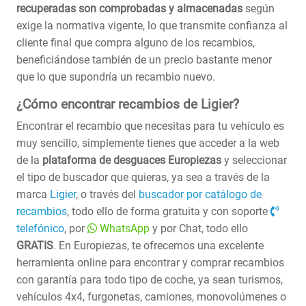
recuperadas son comprobadas y almacenadas
según
exige la normativa vigente, lo que transmite confianza al
cliente final que compra alguno de los recambios,
beneficiándose también de un precio bastante menor
que lo que supondría un recambio nuevo.
¿Cómo encontrar recambios de Ligier?
Encontrar el recambio que necesitas para tu vehículo es
muy sencillo, simplemente tienes que acceder a la web
de la
plataforma de desguaces Europiezas
y seleccionar
el tipo de buscador que quieras, ya sea a través de la
marca
Ligier
, o través del
buscador por catálogo de
recambios
, todo ello de forma gratuita y con soporte
telefónico
, por
WhatsApp
y por Chat, todo ello
GRATIS
. En Europiezas, te ofrecemos una excelente
herramienta online para encontrar y comprar recambios
con garantía para todo tipo de coche, ya sean turismos,
vehículos 4x4, furgonetas, camiones, monovolúmenes o