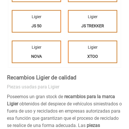
Ligier
Ligier
JS 50
JS TREKKER
Ligier
Ligier
NOVA
XTOO
Recambios Ligier de calidad
Piezas usadas para Ligier
Poseemos un gran stock de
recambios para la marca
Ligier
obtenidos del despiece de vehículos siniestrados o
fuera de uso y reciclados en empresas autorizadas para
esa función que garantizan que el proceso de reciclado
se realice de una forma adecuada. Las
piezas