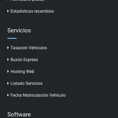
Estadisticas recambios
Servicios
Tasación Vehículos
Buzón Express
Hosting Web
Listado Servicios
Fecha Matriculación Vehículo
Software