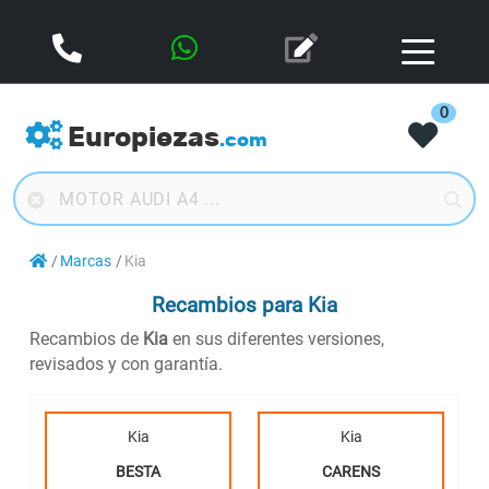
0
Europiezas
.com
Marcas
Kia
Recambios para Kia
Recambios de
Kia
en sus diferentes versiones,
revisados y con garantía.
Kia
Kia
BESTA
CARENS