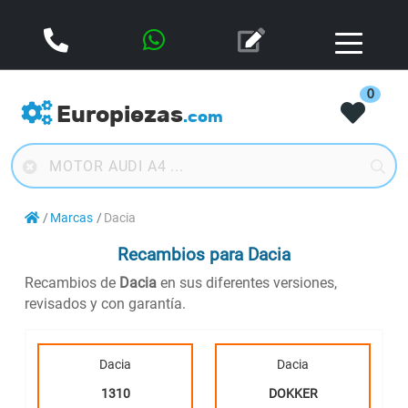
0
Europiezas
.com
Marcas
Dacia
Recambios para Dacia
Recambios de
Dacia
en sus diferentes versiones,
revisados y con garantía.
Dacia
Dacia
1310
DOKKER