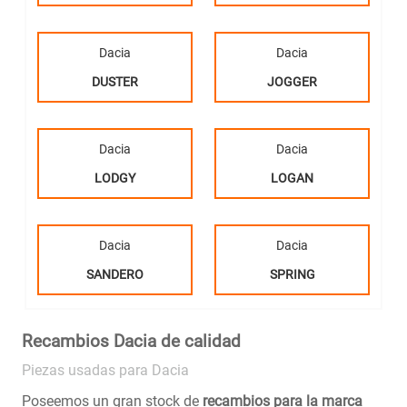
Dacia
Dacia
DUSTER
JOGGER
Dacia
Dacia
LODGY
LOGAN
Dacia
Dacia
SANDERO
SPRING
Recambios Dacia de calidad
Piezas usadas para Dacia
Poseemos un gran stock de
recambios para la marca