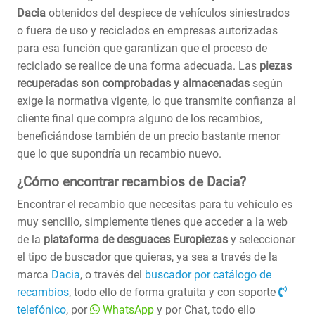
Dacia
obtenidos del despiece de vehículos siniestrados
o fuera de uso y reciclados en empresas autorizadas
para esa función que garantizan que el proceso de
reciclado se realice de una forma adecuada. Las
piezas
recuperadas son comprobadas y almacenadas
según
exige la normativa vigente, lo que transmite confianza al
cliente final que compra alguno de los recambios,
beneficiándose también de un precio bastante menor
que lo que supondría un recambio nuevo.
¿Cómo encontrar recambios de Dacia?
Encontrar el recambio que necesitas para tu vehículo es
muy sencillo, simplemente tienes que acceder a la web
de la
plataforma de desguaces Europiezas
y seleccionar
el tipo de buscador que quieras, ya sea a través de la
marca
Dacia
, o través del
buscador por catálogo de
recambios
, todo ello de forma gratuita y con soporte
telefónico
, por
WhatsApp
y por Chat, todo ello