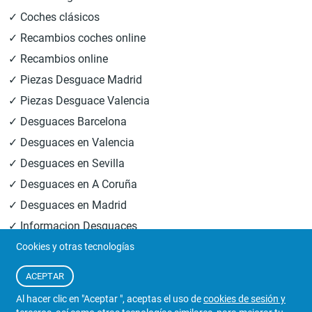
✓ Coches clásicos
✓ Recambios coches online
✓ Recambios online
✓ Piezas Desguace Madrid
✓ Piezas Desguace Valencia
✓ Desguaces Barcelona
✓ Desguaces en Valencia
✓ Desguaces en Sevilla
✓ Desguaces en A Coruña
✓ Desguaces en Madrid
✓ Informacion Desguaces
Cookies y otras tecnologías
© 2026
Central Desguaces Europiezas
.Todos los derechos
ACEPTAR
reservados.
Al hacer clic en "Aceptar ", aceptas el uso de
cookies de sesión y