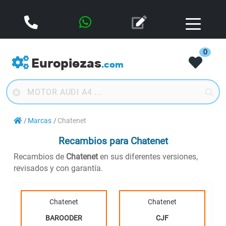
0
Europiezas
.com
Marcas
Chatenet
Recambios para Chatenet
Recambios de
Chatenet
en sus diferentes versiones,
revisados y con garantía.
Chatenet
Chatenet
BAROODER
CJF