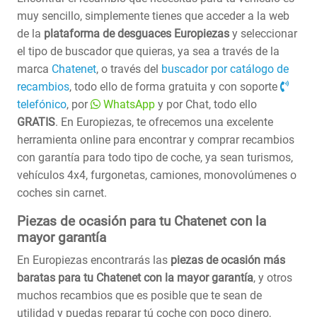
muy sencillo, simplemente tienes que acceder a la web
de la
plataforma de desguaces Europiezas
y seleccionar
el tipo de buscador que quieras, ya sea a través de la
marca
Chatenet
, o través del
buscador por catálogo de
recambios
, todo ello de forma gratuita y con soporte
telefónico
, por
WhatsApp
y por Chat, todo ello
GRATIS
. En Europiezas, te ofrecemos una excelente
herramienta online para encontrar y comprar recambios
con garantía para todo tipo de coche, ya sean turismos,
vehículos 4x4, furgonetas, camiones, monovolúmenes o
coches sin carnet.
Piezas de ocasión para tu Chatenet con la
mayor garantía
En Europiezas encontrarás las
piezas de ocasión más
baratas para tu Chatenet con la mayor garantía
, y otros
muchos recambios que es posible que te sean de
utilidad y puedas reparar tú coche con poco dinero,