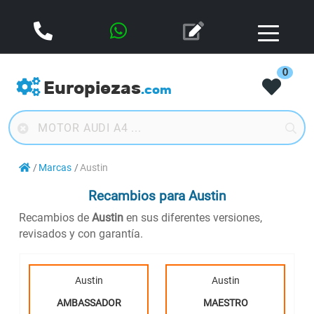
0
Europiezas
.com
Marcas
Austin
Recambios para Austin
Recambios de
Austin
en sus diferentes versiones,
revisados y con garantía.
Austin
Austin
AMBASSADOR
MAESTRO