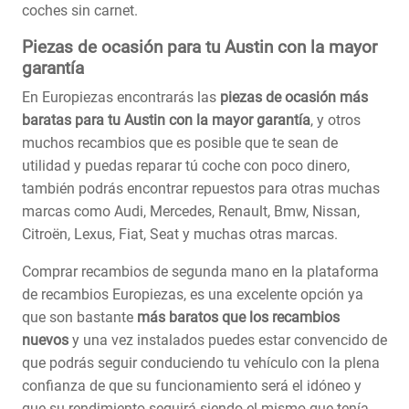
coches sin carnet.
Piezas de ocasión para tu Austin con la mayor
garantía
En Europiezas encontrarás las
piezas de ocasión más
baratas para tu Austin con la mayor garantía
, y otros
muchos recambios que es posible que te sean de
utilidad y puedas reparar tú coche con poco dinero,
también podrás encontrar repuestos para otras muchas
marcas como Audi, Mercedes, Renault, Bmw, Nissan,
Citroën, Lexus, Fiat, Seat y muchas otras marcas.
Comprar recambios de segunda mano en la plataforma
de recambios Europiezas, es una excelente opción ya
que son bastante
más baratos que los recambios
nuevos
y una vez instalados puedes estar convencido de
que podrás seguir conduciendo tu vehículo con la plena
confianza de que su funcionamiento será el idóneo y
que su rendimiento seguirá siendo el mismo que tenía