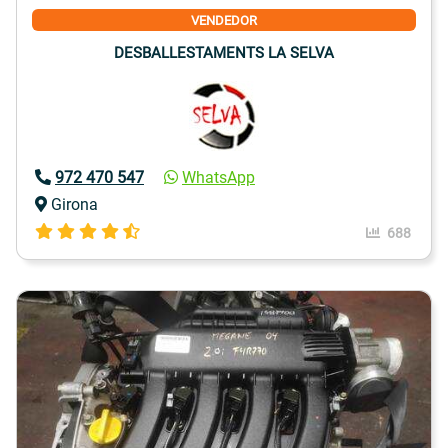
VENDEDOR
DESBALLESTAMENTS LA SELVA
972 470 547
WhatsApp
Girona
688