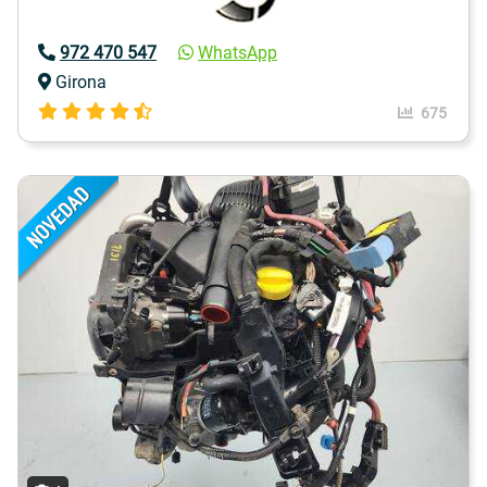
972 470 547
WhatsApp
Girona
675