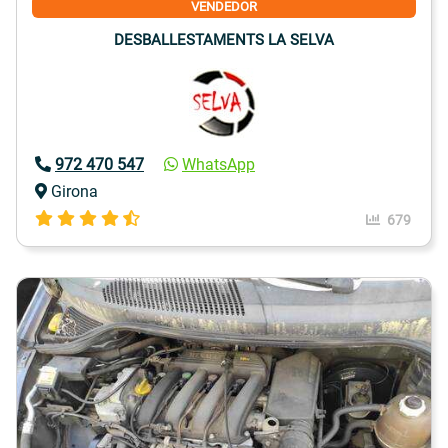
VENDEDOR
DESBALLESTAMENTS LA SELVA
972 470 547
WhatsApp
Girona
679