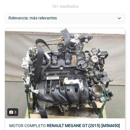
761 resultados
3
MOTOR COMPLETO
RENAULT MEGANE GT (2015) [M5M450]