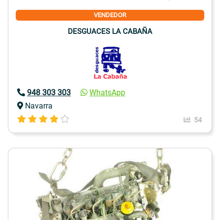
VENDEDOR
DESGUACES LA CABAÑA
948 303 303
WhatsApp
Navarra
54