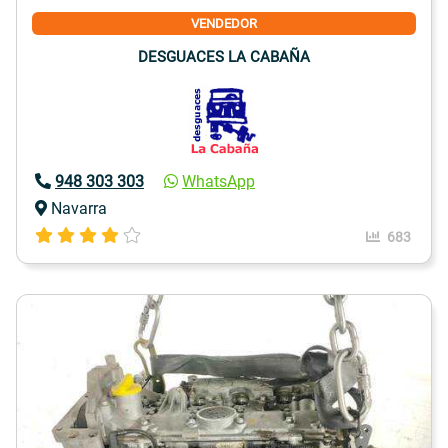
VENDEDOR
DESGUACES LA CABAÑA
948 303 303
WhatsApp
Navarra
683