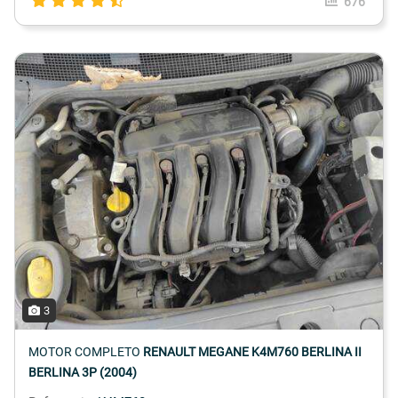
676
3
MOTOR COMPLETO
RENAULT MEGANE K4M760 BERLINA II
BERLINA 3P (2004)