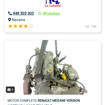
948 303 303
WhatsApp
Navarra
148
3
MOTOR COMPLETO
RENAULT MEGANE VERSION