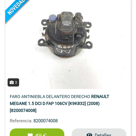
3
FARO ANTINIEBLA DELANTERO DERECHO
RENAULT
MEGANE 1.5 DCI D FAP 106CV [K9K832] (2008)
[8200074008]
Referencia:
8200074008
49 €
Detalles