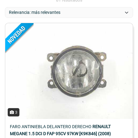
81 resultados
3
FARO ANTINIEBLA DELANTERO DERECHO
RENAULT
MEGANE 1.5 DCI D FAP 95CV 97KW [K9K846] (2008)