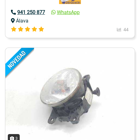
941 250 877
WhatsApp
Álava
44
3