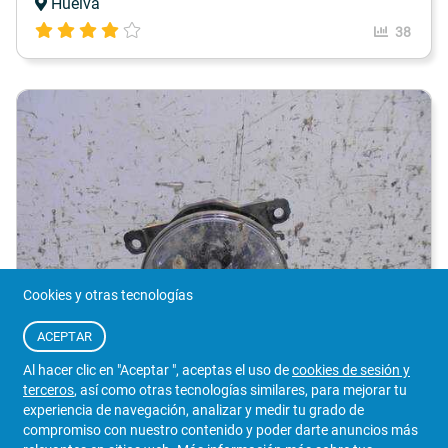
Huelva
38
Cookies y otras tecnologías
ACEPTAR
Al hacer clic en "Aceptar ", aceptas el uso de
cookies de sesión y
4
terceros
, así como otras tecnologías similares, para mejorar tu
experiencia de navegación, analizar y medir tu grado de
FARO ANTINIEBLA DELANTERO DERECHO
RENAULT
compromiso con nuestro contenido y poder darte anuncios más