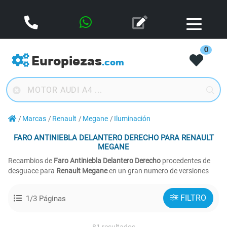
0
Europiezas
.com
Marcas
Renault
Megane
Iluminación
FARO ANTINIEBLA DELANTERO DERECHO
PARA RENAULT
MEGANE
Recambios de
Faro Antiniebla Delantero Derecho
procedentes de
desguace para
Renault Megane
en un gran numero de versiones
FILTRO
1/3 Páginas