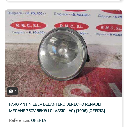
2
FARO ANTINIEBLA DELANTERO DERECHO
RENAULT
MEGANE 75CV 55KW I CLASSIC LA0) (1996) [OFERTA]
Referencia:
OFERTA