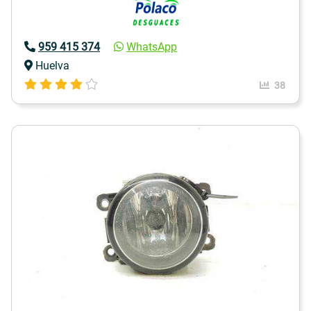
959 415 374
WhatsApp
Huelva
38