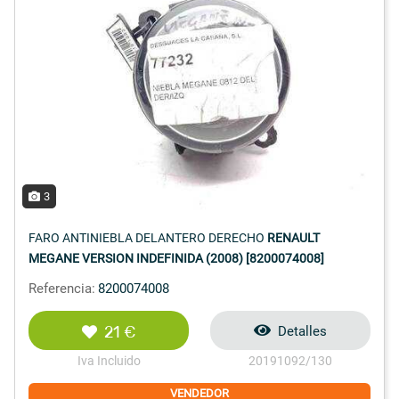
3
FARO ANTINIEBLA DELANTERO DERECHO
RENAULT
MEGANE VERSION INDEFINIDA (2008) [8200074008]
Referencia:
8200074008
21 €
Detalles
Iva Incluido
20191092/130
VENDEDOR