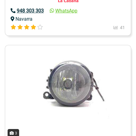
948 303 303
WhatsApp
Navarra
41
3