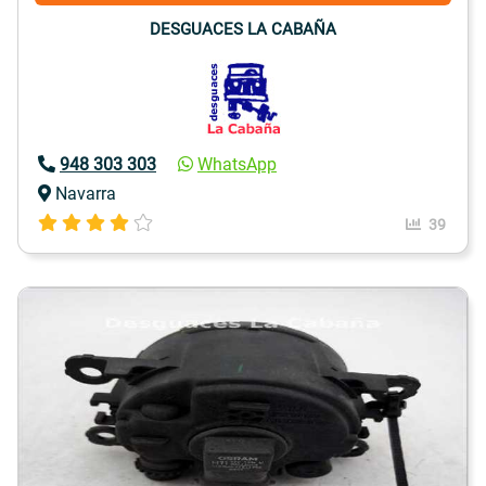
DESGUACES LA CABAÑA
948 303 303
WhatsApp
Navarra
39