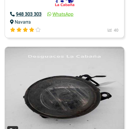
948 303 303
WhatsApp
Navarra
40