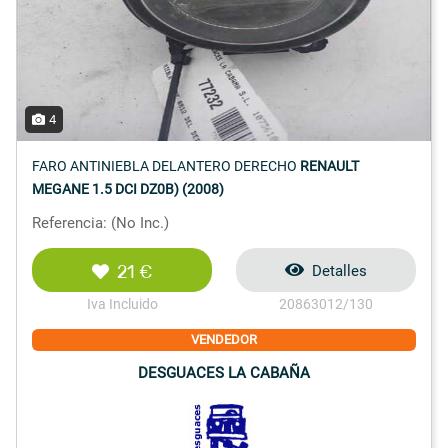
4
FARO ANTINIEBLA DELANTERO DERECHO
RENAULT
MEGANE 1.5 DCI DZ0B) (2008)
Referencia: (No Inc.)
21 €
Detalles
Iva Incluido
20863012/130
VENDEDOR
DESGUACES LA CABAÑA