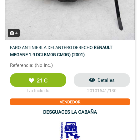
4
FARO ANTINIEBLA DELANTERO DERECHO
RENAULT
MEGANE 1.9 DCI BM0G CM0G) (2001)
Referencia: (No Inc.)
21 €
Detalles
Iva Incluido
20101541/130
VENDEDOR
DESGUACES LA CABAÑA