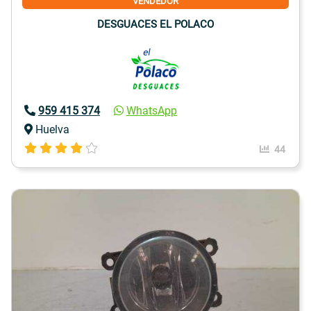
VENDEDOR
DESGUACES EL POLACO
959 415 374
WhatsApp
Huelva
44