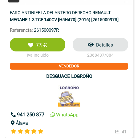
FARO ANTINIEBLA DELANTERO DERECHO
RENAULT
MEGANE 1.3 TCE 140CV [H5H470] (2016) [261500097R]
Referencia:
261500097R
73 €
Detalles
Iva Incluido
2068437/084
VENDEDOR
DESGUACE LOGROÑO
941 250 877
WhatsApp
Álava
41