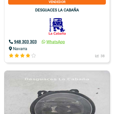
VENDEDOR
DESGUACES LA CABAÑA
948 303 303
WhatsApp
Navarra
38