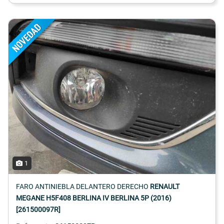
1
FARO ANTINIEBLA DELANTERO DERECHO
RENAULT
MEGANE H5F408 BERLINA IV BERLINA 5P (2016)
[261500097R]