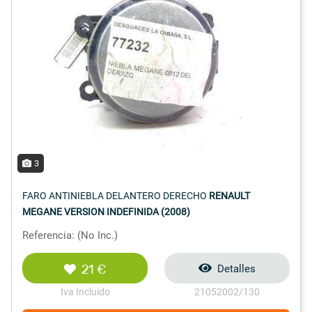
3
FARO ANTINIEBLA DELANTERO DERECHO
RENAULT
MEGANE VERSION INDEFINIDA (2008)
Referencia: (No Inc.)
21 €
Detalles
Iva Incluido
21052002/130