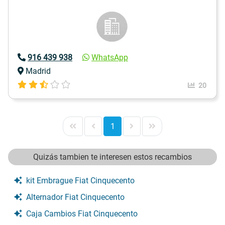
916 439 938
WhatsApp
Madrid
20
1
Quizás tambien te interesen estos recambios
kit Embrague Fiat Cinquecento
Alternador Fiat Cinquecento
Caja Cambios Fiat Cinquecento