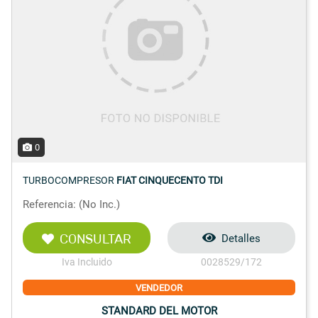
0
TURBOCOMPRESOR
FIAT CINQUECENTO TDI
Referencia: (No Inc.)
CONSULTAR
Detalles
Iva Incluido
0028529/172
VENDEDOR
STANDARD DEL MOTOR