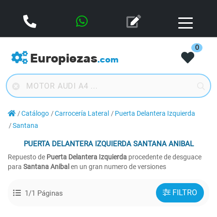
0
Europiezas
.com
Catálogo
Carrocería Lateral
Puerta Delantera Izquierda
Santana
PUERTA DELANTERA IZQUIERDA
SANTANA ANIBAL
Repuesto de
Puerta Delantera Izquierda
procedente de desguace
para
Santana Anibal
en un gran numero de versiones
FILTRO
1/1 Páginas