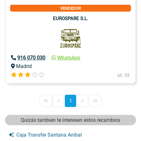
VENDEDOR
EUROSPARE S.L.
916 070 030
WhatsApp
Madrid
35
1
Quizás tambien te interesen estos recambios
Caja Transfer Santana Anibal