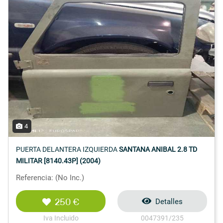
4
PUERTA DELANTERA IZQUIERDA
SANTANA ANIBAL 2.8 TD
MILITAR [8140.43P] (2004)
Referencia: (No Inc.)
250 €
Detalles
Iva Incluido
0047391/235