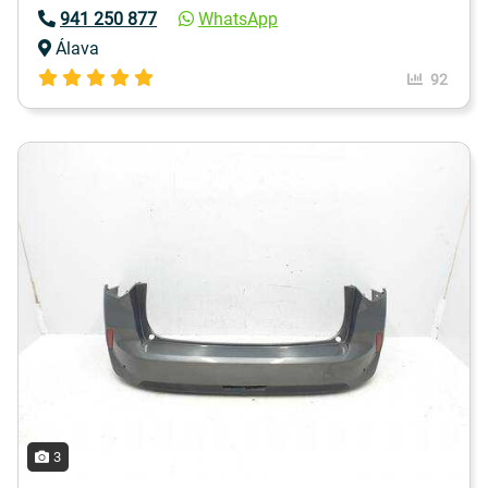
941 250 877
WhatsApp
Álava
92
3