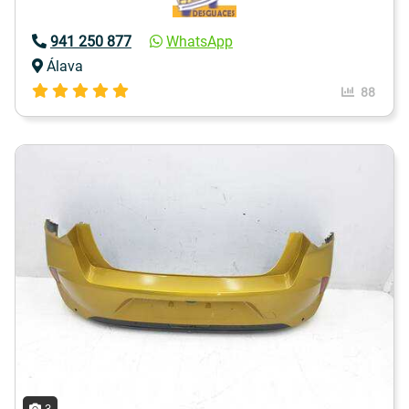
941 250 877
WhatsApp
Álava
88
3