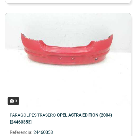
3
PARAGOLPES TRASERO
OPEL ASTRA EDITION (2004)
[24460353]
Referencia:
24460353