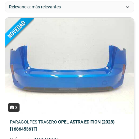
3
PARAGOLPES TRASERO
OPEL ASTRA EDITION (2023)
[168645361T]