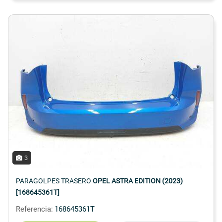
3
PARAGOLPES TRASERO
OPEL ASTRA EDITION (2023)
[168645361T]
Referencia:
168645361T