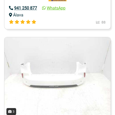
941 250 877
WhatsApp
Álava
88
3