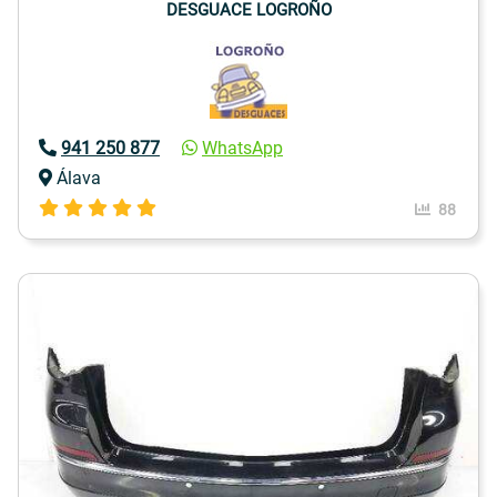
DESGUACE LOGROÑO
941 250 877
WhatsApp
Álava
88