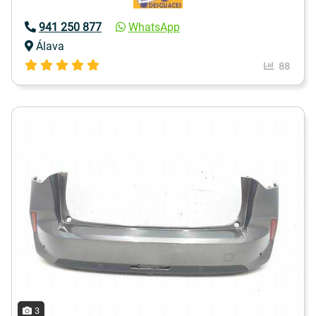
941 250 877
WhatsApp
Álava
88
3