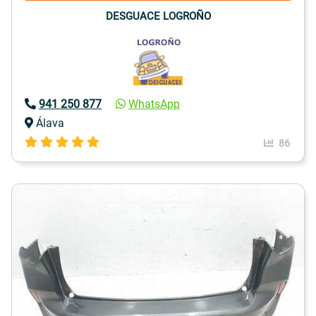
DESGUACE LOGROÑO
941 250 877
WhatsApp
Álava
86