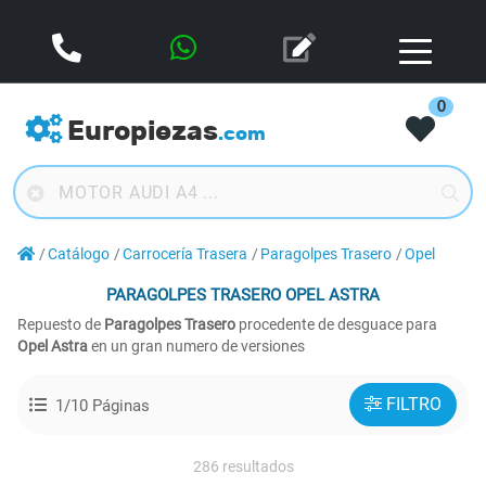
0
Europiezas
.com
Catálogo
Carrocería Trasera
Paragolpes Trasero
Opel
PARAGOLPES TRASERO
OPEL ASTRA
Repuesto de
Paragolpes Trasero
procedente de desguace para
Opel Astra
en un gran numero de versiones
FILTRO
1/10 Páginas
286 resultados