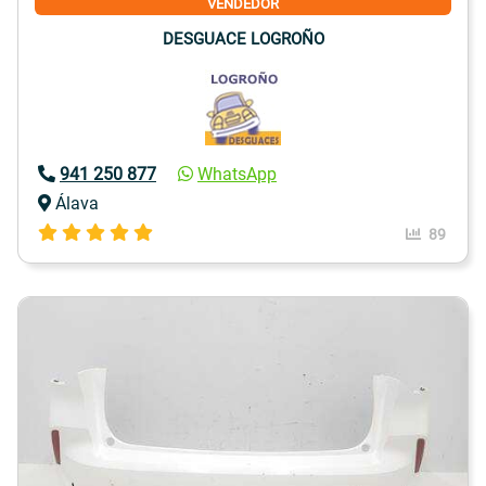
VENDEDOR
DESGUACE LOGROÑO
941 250 877
WhatsApp
Álava
89