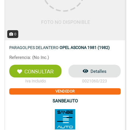
0
PARAGOLPES DELANTERO
OPEL ASCONA 1981 (1982)
Referencia: (No Inc.)
CONSULTAR
Detalles
Iva Incluido
0021060/223
VENDEDOR
SANBEAUTO