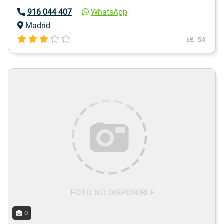
916 044 407
WhatsApp
Madrid
54
0