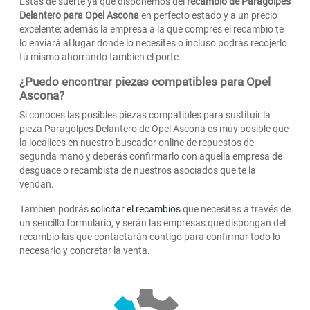
Estas de suerte ya que disponemos del
recambio de Paragolpes
Delantero para Opel Ascona
en perfecto estado y a un precio
excelente; además la empresa a la que compres el recambio te
lo enviará al lugar donde lo necesites o incluso podrás recojerlo
tú mismo ahorrando tambien el porte.
¿Puedo encontrar piezas compatibles para Opel
Ascona?
Si conoces las posibles piezas compatibles para sustituir la
pieza Paragolpes Delantero de Opel Ascona es muy posible que
la localices en nuestro buscador online de repuestos de
segunda mano y deberás confirmarlo con aquella empresa de
desguace o recambista de nuestros asociados que te la
vendan.
Tambien podrás
solicitar el recambios
que necesitas a través de
un sencillo formulario, y serán las empresas que dispongan del
recambio las que contactarán contigo para confirmar todo lo
necesario y concretar la venta.