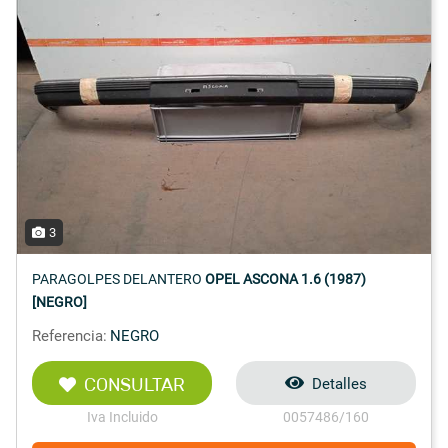
3
PARAGOLPES DELANTERO
OPEL ASCONA 1.6 (1987)
[NEGRO]
Referencia:
NEGRO
CONSULTAR
Detalles
Iva Incluido
0057486/160