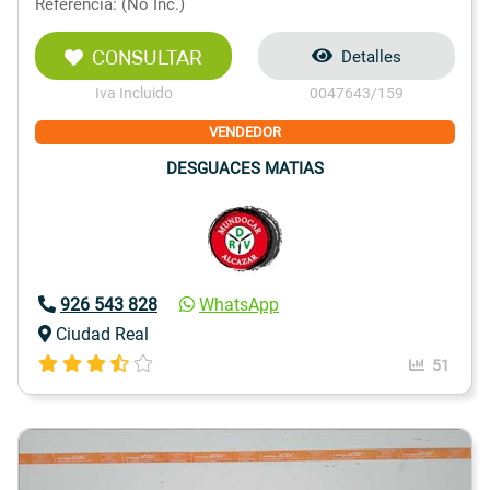
Referencia: (No Inc.)
CONSULTAR
Detalles
Iva Incluido
0047643/159
VENDEDOR
DESGUACES MATIAS
926 543 828
WhatsApp
Ciudad Real
51