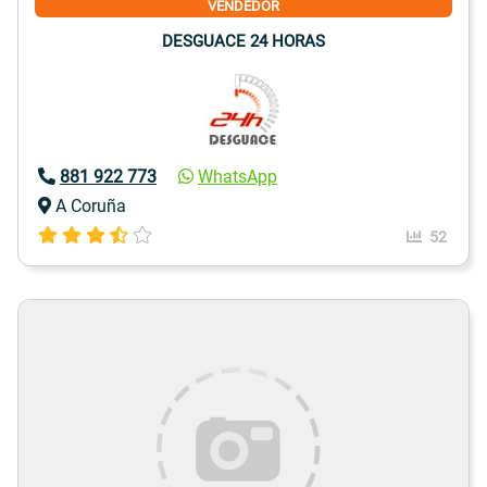
VENDEDOR
DESGUACE 24 HORAS
881 922 773
WhatsApp
A Coruña
52