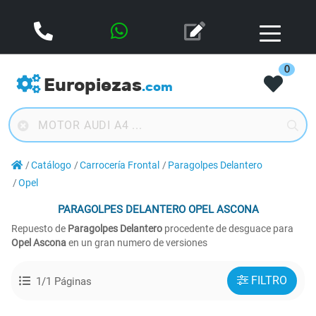
0
Europiezas
.com
Catálogo
Carrocería Frontal
Paragolpes Delantero
Opel
PARAGOLPES DELANTERO
OPEL ASCONA
Repuesto de
Paragolpes Delantero
procedente de desguace para
Opel Ascona
en un gran numero de versiones
FILTRO
1/1 Páginas