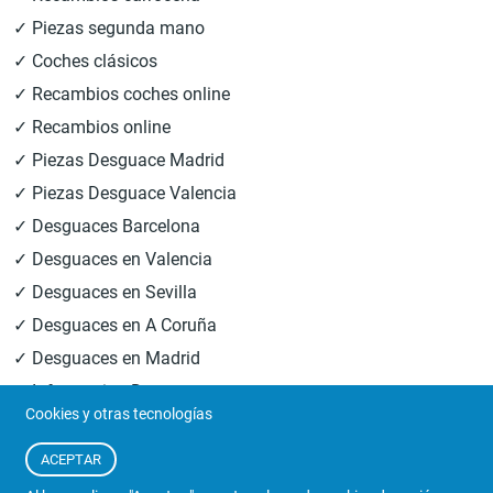
✓ Piezas segunda mano
✓ Coches clásicos
✓ Recambios coches online
✓ Recambios online
✓ Piezas Desguace Madrid
✓ Piezas Desguace Valencia
✓ Desguaces Barcelona
✓ Desguaces en Valencia
✓ Desguaces en Sevilla
✓ Desguaces en A Coruña
✓ Desguaces en Madrid
✓ Informacion Desguaces
Cookies y otras tecnologías
© 2026
Central Desguaces Europiezas
.Todos los derechos
ACEPTAR
reservados.