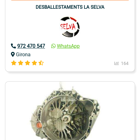
DESBALLESTAMENTS LA SELVA
972 470 547
WhatsApp
Girona
164