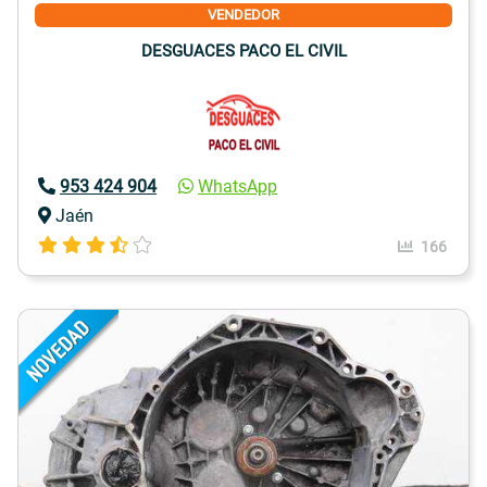
VENDEDOR
DESGUACES PACO EL CIVIL
953 424 904
WhatsApp
Jaén
166