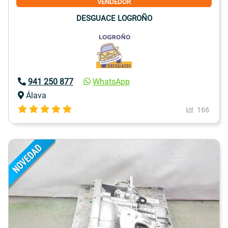
VENDEDOR
DESGUACE LOGROÑO
941 250 877
WhatsApp
Álava
166