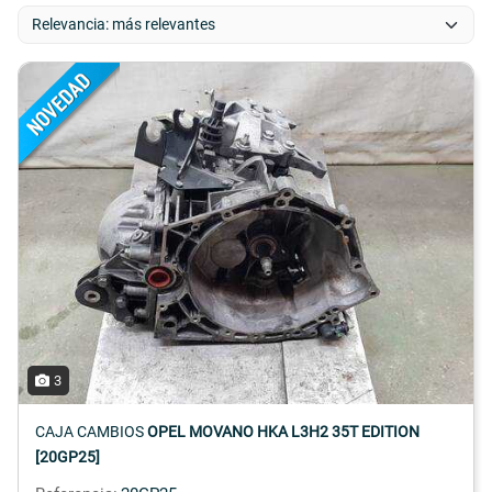
3
CAJA CAMBIOS
OPEL MOVANO HKA L3H2 35T EDITION
[20GP25]