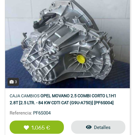
3
CAJA CAMBIOS
OPEL MOVANO 2.5 COMBI CORTO L1H1
2.8T [2.5 LTR. - 84 KW CDTI CAT (G9U-A750)] [PF6S004]
Referencia:
PF6S004
1.065 €
Detalles