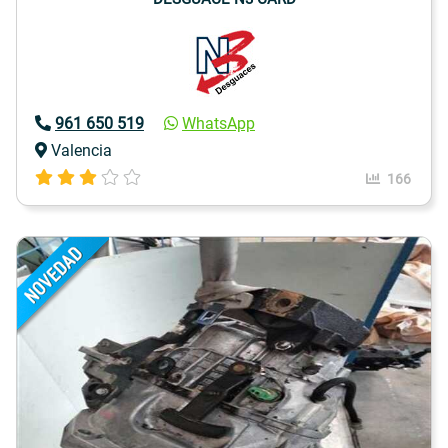
961 650 519
WhatsApp
Valencia
166