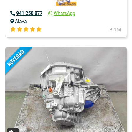
941 250 877
WhatsApp
Álava
164
3