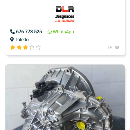
676 773 525
WhatsApp
Toledo
38