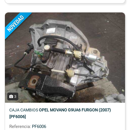
3
CAJA CAMBIOS
OPEL MOVANO G9UA6 FURGON (2007)
[PF6006]
Referencia:
PF6006