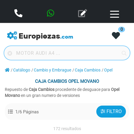
0
Europiezas
.com
Catálogo
Cambio y Embrague
Caja Cambios
Opel
CAJA CAMBIOS
OPEL MOVANO
Repuesto de
Caja Cambios
procedente de desguace para
Opel
Movano
en un gran numero de versiones
FILTRO
1/6 Páginas
172 resultados