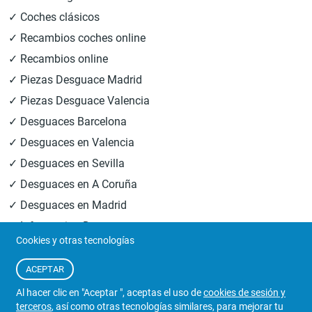
✓ Coches clásicos
✓ Recambios coches online
✓ Recambios online
✓ Piezas Desguace Madrid
✓ Piezas Desguace Valencia
✓ Desguaces Barcelona
✓ Desguaces en Valencia
✓ Desguaces en Sevilla
✓ Desguaces en A Coruña
✓ Desguaces en Madrid
✓ Informacion Desguaces
Cookies y otras tecnologías
© 2026
Central Desguaces Europiezas
.Todos los derechos
ACEPTAR
reservados.
Al hacer clic en "Aceptar ", aceptas el uso de
cookies de sesión y
terceros
, así como otras tecnologías similares, para mejorar tu