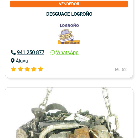
VENDEDOR
DESGUACE LOGROÑO
941 250 877
WhatsApp
Álava
52