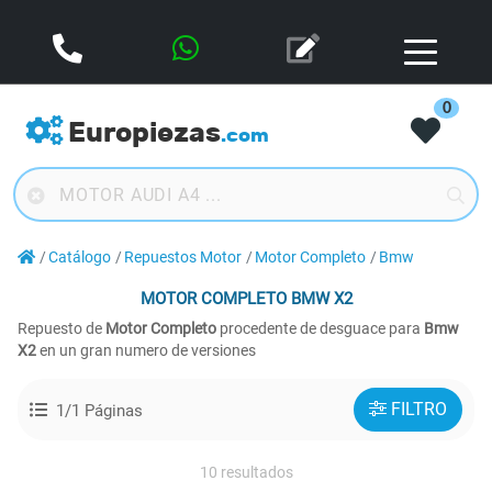
0
Europiezas
.com
Catálogo
Repuestos Motor
Motor Completo
Bmw
MOTOR COMPLETO
BMW X2
Repuesto de
Motor Completo
procedente de desguace para
Bmw
X2
en un gran numero de versiones
FILTRO
1/1 Páginas
10 resultados