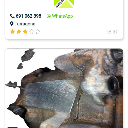
691 062 398
WhatsApp
Tarragona
32