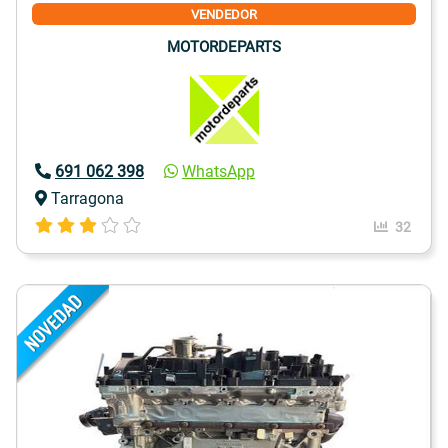
VENDEDOR
MOTORDEPARTS
691 062 398
WhatsApp
Tarragona
32