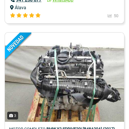
Álava
50
3