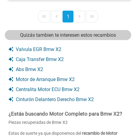
1
Quizás tambien te interesen estos recambios
Valvula EGR Bmw X2
Caja Transfer Bmw X2
Abs Bmw X2
Motor de Arranque Bmw X2
Centralita Motor ECU Bmw X2
Cinturón Delantero Derecho Bmw X2
¿Estás buscando Motor Completo para Bmw X2?
Piezas recuperadas de Bmw X2
Estas de suerte ya que disponemos del
recambio de Motor