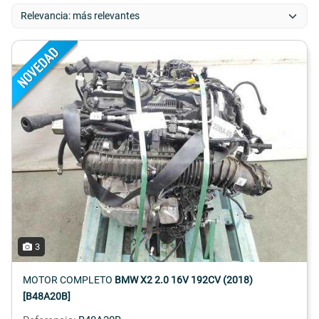
3
MOTOR COMPLETO
BMW X2 2.0 16V 192CV (2018)
[B48A20B]