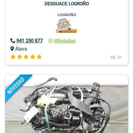
DESGUACE LOGROÑO
941 250 877
WhatsApp
Álava
51