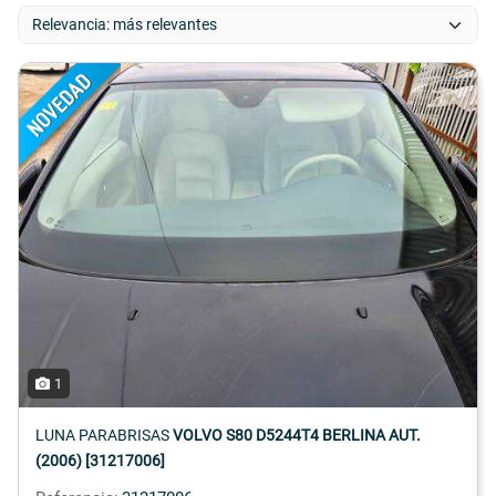
1
LUNA PARABRISAS
VOLVO S80 D5244T4 BERLINA AUT.
(2006) [31217006]