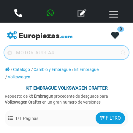
0
Europiezas
.com
Catálogo
Cambio y Embrague
kit Embrague
Volkswagen
KIT EMBRAGUE
VOLKSWAGEN CRAFTER
Repuesto de
kit Embrague
procedente de desguace para
Volkswagen Crafter
en un gran numero de versiones
FILTRO
1/1 Páginas