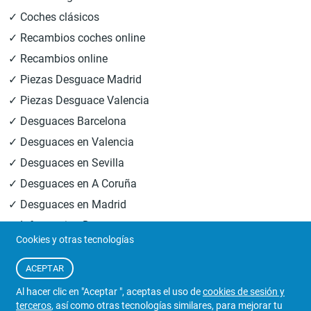
✓ Coches clásicos
✓ Recambios coches online
✓ Recambios online
✓ Piezas Desguace Madrid
✓ Piezas Desguace Valencia
✓ Desguaces Barcelona
✓ Desguaces en Valencia
✓ Desguaces en Sevilla
✓ Desguaces en A Coruña
✓ Desguaces en Madrid
✓ Informacion Desguaces
Cookies y otras tecnologías
© 2026
Central Desguaces Europiezas
.Todos los derechos
ACEPTAR
reservados.
Al hacer clic en "Aceptar ", aceptas el uso de
cookies de sesión y
terceros
, así como otras tecnologías similares, para mejorar tu