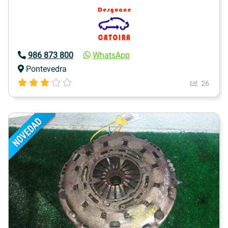
986 873 800
WhatsApp
Pontevedra
26