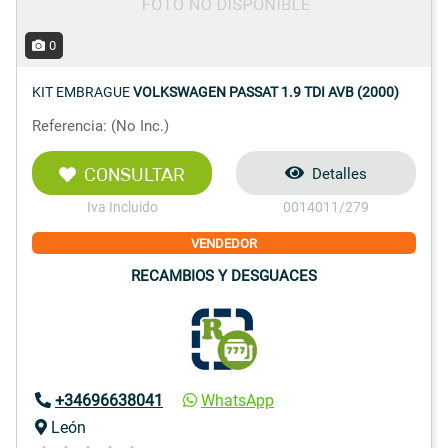
0
KIT EMBRAGUE
VOLKSWAGEN PASSAT 1.9 TDI AVB (2000)
Referencia: (No Inc.)
CONSULTAR
Detalles
Iva Incluido
0014011/279
VENDEDOR
RECAMBIOS Y DESGUACES
+34696638041
WhatsApp
León