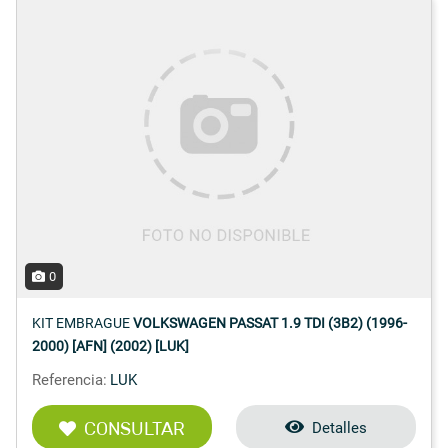
0
KIT EMBRAGUE
VOLKSWAGEN PASSAT 1.9 TDI (3B2) (1996-
2000) [AFN] (2002) [LUK]
Referencia:
LUK
CONSULTAR
Detalles