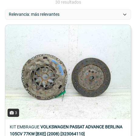
30 resultados
3
KIT EMBRAGUE
VOLKSWAGEN PASSAT ADVANCE BERLINA
105CV 77KW [BXE] (2008) [323064110]