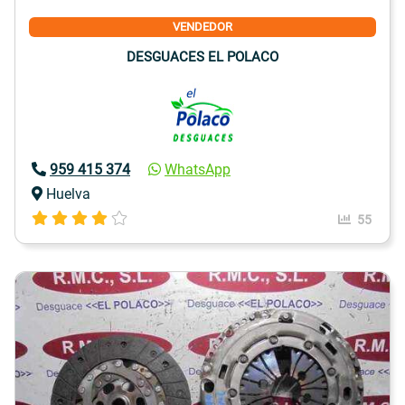
VENDEDOR
DESGUACES EL POLACO
959 415 374
WhatsApp
Huelva
55