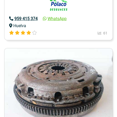
959 415 374
WhatsApp
Huelva
61