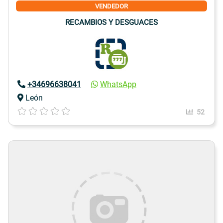
VENDEDOR
RECAMBIOS Y DESGUACES
+34696638041
WhatsApp
León
52