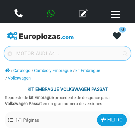
0
Europiezas
.com
Catálogo
Cambio y Embrague
kit Embrague
Volkswagen
KIT EMBRAGUE
VOLKSWAGEN PASSAT
Repuesto de
kit Embrague
procedente de desguace para
Volkswagen Passat
en un gran numero de versiones
FILTRO
1/1 Páginas