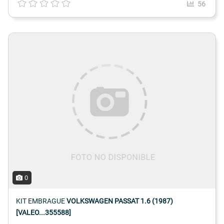
56
0
KIT EMBRAGUE
VOLKSWAGEN PASSAT 1.6 (1987)
[VALEO...355588]