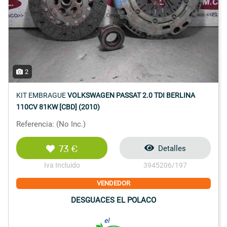
2
KIT EMBRAGUE
VOLKSWAGEN PASSAT 2.0 TDI BERLINA
110CV 81KW [CBD] (2010)
Referencia: (No Inc.)
73 €
Detalles
Iva Incluido
3945206/197
VENDEDOR
DESGUACES EL POLACO