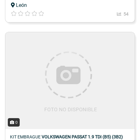
León
54
0
KIT EMBRAGUE
VOLKSWAGEN PASSAT 1.9 TDI (B5) (3B2)