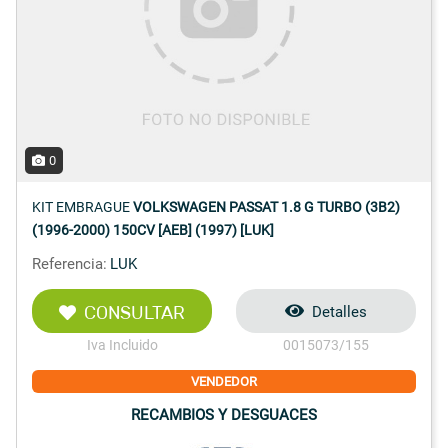
0
KIT EMBRAGUE
VOLKSWAGEN PASSAT 1.8 G TURBO (3B2)
(1996-2000) 150CV [AEB] (1997) [LUK]
Referencia:
LUK
CONSULTAR
Detalles
Iva Incluido
0015073/155
VENDEDOR
RECAMBIOS Y DESGUACES