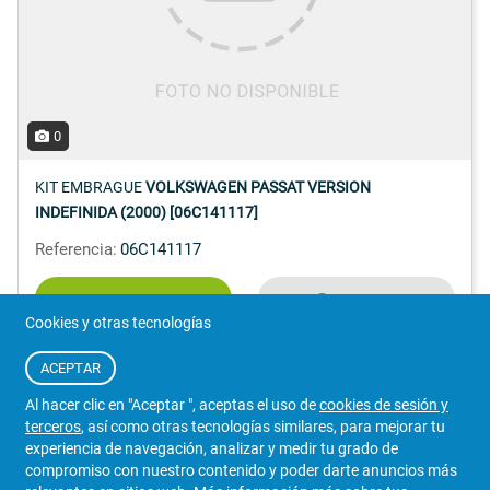
0
KIT EMBRAGUE
VOLKSWAGEN PASSAT VERSION
INDEFINIDA (2000) [06C141117]
Referencia:
06C141117
CONSULTAR
Detalles
Cookies y otras tecnologías
Iva Incluido
0795497/087
ACEPTAR
VENDEDOR
Al hacer clic en "Aceptar ", aceptas el uso de
cookies de sesión y
RECAMBIOS Y DESGUACES
terceros
, así como otras tecnologías similares, para mejorar tu
experiencia de navegación, analizar y medir tu grado de
compromiso con nuestro contenido y poder darte anuncios más