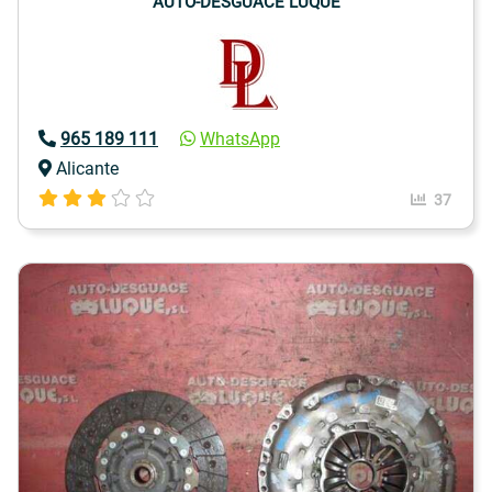
AUTO-DESGUACE LUQUE
965 189 111
WhatsApp
Alicante
37