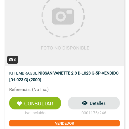
0
KIT EMBRAGUE
NISSAN VANETTE 2.3 D-L023 G-5P-VENDIDO
[D-L023 G] (2000)
Referencia: (No Inc.)
CONSULTAR
Detalles
Iva Incluido
0001175/246
VENDEDOR