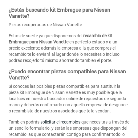
¿Estás buscando kit Embrague para Nissan
Vanette?
Piezas recuperadas de Nissan Vanette
Estas de suerte ya que disponemos del
recambio de kit
Embrague para Nissan Vanette
en perfecto estado y a un
precio excelente; además la empresa a la que compres el
recambio te lo enviará al lugar donde lo necesites o incluso
podrás recojerlo tú mismo ahorrando tambien el porte.
¿Puedo encontrar piezas compatibles para Nissan
Vanette?
Si conoces las posibles piezas compatibles para sustituir la
pieza kit Embrague de Nissan Vanette es muy posible que la
localices en nuestro buscador online de repuestos de segunda
mano y deberás confirmarlo con aquella empresa de desguace
o recambista de nuestros asociados que te la vendan.
Tambien podrás
solicitar el recambios
que necesitas a través de
un sencillo formulario, y serán las empresas que dispongan del
recambio las que contactarán contigo para confirmar todo lo