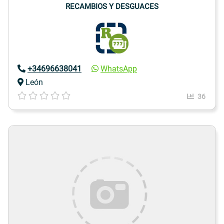
RECAMBIOS Y DESGUACES
+34696638041
WhatsApp
León
36