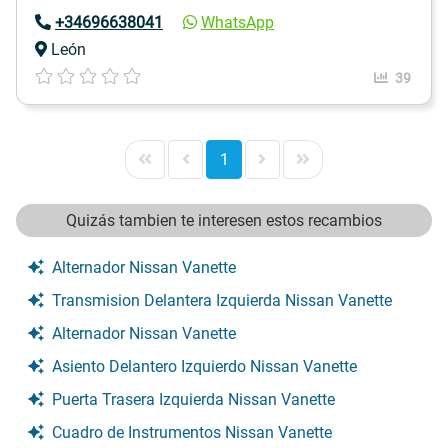
+34696638041
WhatsApp
León
39
1
Quizás tambien te interesen estos recambios
Alternador Nissan Vanette
Transmision Delantera Izquierda Nissan Vanette
Alternador Nissan Vanette
Asiento Delantero Izquierdo Nissan Vanette
Puerta Trasera Izquierda Nissan Vanette
Cuadro de Instrumentos Nissan Vanette