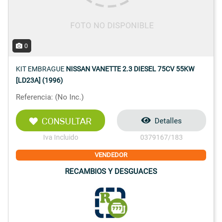
0
KIT EMBRAGUE
NISSAN VANETTE 2.3 DIESEL 75CV 55KW
[LD23A] (1996)
Referencia: (No Inc.)
CONSULTAR
Detalles
Iva Incluido
0379167/183
VENDEDOR
RECAMBIOS Y DESGUACES