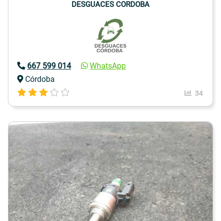
DESGUACES CORDOBA
667 599 014
WhatsApp
Córdoba
34