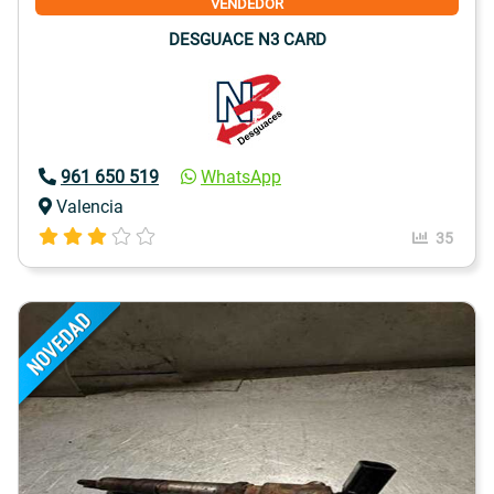
VENDEDOR
DESGUACE N3 CARD
961 650 519
WhatsApp
Valencia
35