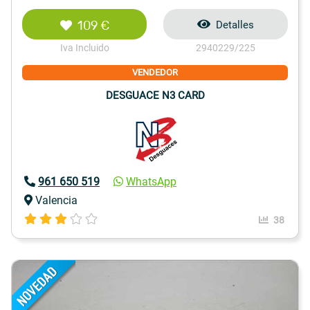
109 €
Detalles
Iva Incluido
2940229/225
VENDEDOR
DESGUACE N3 CARD
961 650 519
WhatsApp
Valencia
38