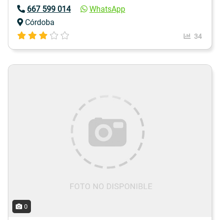
667 599 014
WhatsApp
Córdoba
34
0