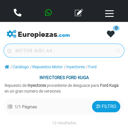
0
Europiezas
.com
Catálogo
Repuestos Motor
Inyectores
Ford
INYECTORES
FORD KUGA
Repuesto de
Inyectores
procedente de desguace para
Ford Kuga
en un gran numero de versiones
FILTRO
1/1 Páginas
12 resultados