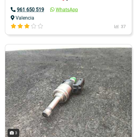
961 650 519
WhatsApp
Valencia
37
3