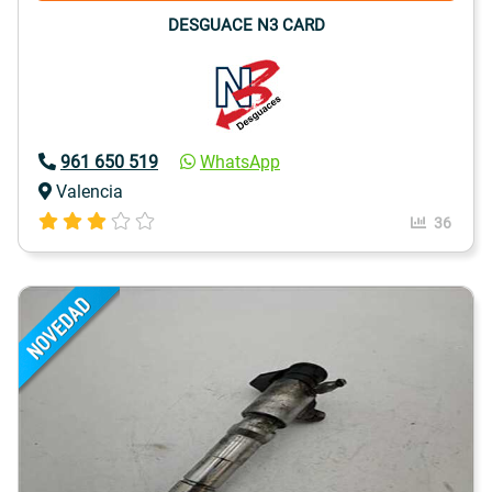
DESGUACE N3 CARD
961 650 519
WhatsApp
Valencia
36