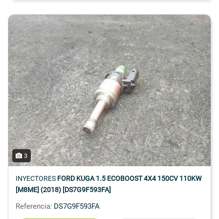
3
INYECTORES
FORD KUGA 1.5 ECOBOOST 4X4 150CV 110KW
[M8ME] (2018) [DS7G9F593FA]
Referencia:
DS7G9F593FA