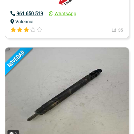
961 650 519
WhatsApp
Valencia
35
3