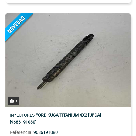
3
INYECTORES
FORD KUGA TITANIUM 4X2 [UFDA]
[9686191080]
Referencia:
9686191080